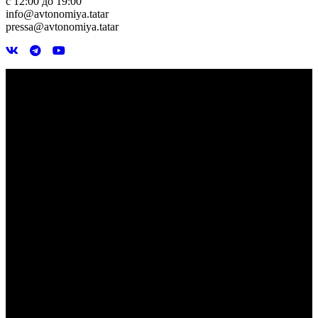
с 12:00 до 19:00
info@avtonomiya.tatar
pressa@avtonomiya.tatar