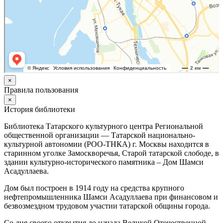
×
Правила пользования
×
История библиотеки
Библиотека Татарского культурного центра Региональной
общественной организации — Татарской национально-
культурной автономии (РОО-ТНКА) г. Москвы находится в
старинном уголке Замоскворечья, Старой татарской слободе, в
здании культурно-исторического памятника – Дом Шамси
Асадуллаева.
Дом был построен в 1914 году на средства крупного
нефтепромышленника Шамси Асадуллаева при финансовом и
безвозмездном трудовом участии татарской общины города.
Со дня своего открытия до начала Великой Отечественной