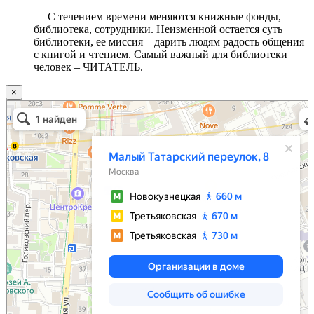
— С течением времени меняются книжные фонды,
библиотека, сотрудники. Неизменной остается суть
библиотеки, ее миссия – дарить людям радость общения
с книгой и чтением. Самый важный для библиотеки
человек – ЧИТАТЕЛЬ.
×
Москва
Малый Татарский переулок, 8 на карте Москвы, ближайшее метро Новокузнецкая —
Яндекс.Карты