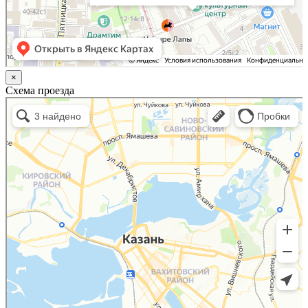
×
Схема проезда
Казань
Малый Татарский переулок, 8 на карте Москвы, ближайшее метро Новокузнецкая —
Яндекс.Карты