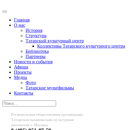
Главная
О нас
История
Структура
Татарский культурный центр
Коллективы Татарского культурного центра
Библиотека
Партнеры
Новости и события
Афиша
Проекты
Медиа
Фото
Татарские мультфильмы
Контакты
Региональная общественная организация
Татарская национально-культурная
автономия г. Москвы