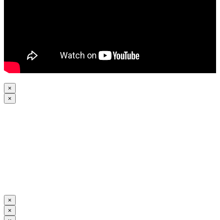
×
×
×
×