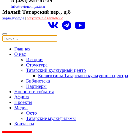
8 (495) 951-87-59
info@avtonomiya.tatar
Малый Татарский пер., д.8
карта проезда
|
вступить в Автономию
Главная
О нас
История
Структура
Татарский культурный центр
Коллективы Татарского культурного центра
Библиотека
Партнеры
Новости и события
Афиша
Проекты
Медиа
Фото
Татарские мультфильмы
Контакты