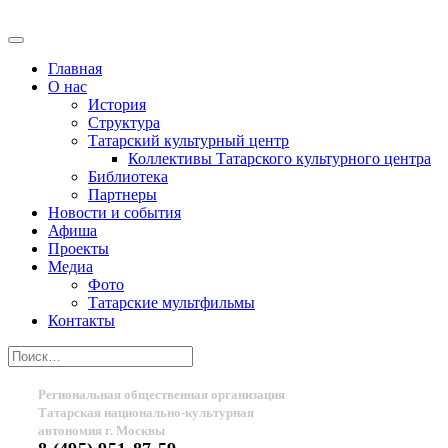
Главная
О нас
История
Структура
Татарский культурный центр
Коллективы Татарского культурного центра
Библиотека
Партнеры
Новости и события
Афиша
Проекты
Медиа
Фото
Татарские мультфильмы
Контакты
Региональная общественная организация
Татарская национально-культурная
автономия г. Москвы