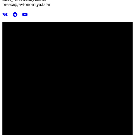
pressa@avtonomiya.tatar