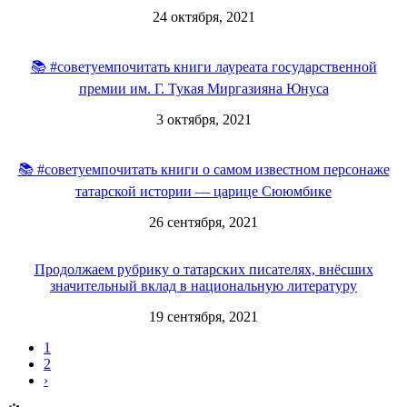
24 октября, 2021
📚 #советуемпочитать книги лауреата государственной
премии им. Г. Тукая Миргазияна Юнуса
3 октября, 2021
📚 #советуемпочитать книги о самом известном персонаже
татарской истории — царице Сююмбике
26 сентября, 2021
Продолжаем рубрику о татарских писателях, внёсших
значительный вклад в национальную литературу
19 сентября, 2021
1
2
›