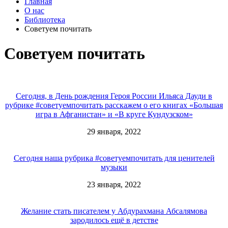
Главная
О нас
Библиотека
Советуем почитать
Советуем почитать
Сегодня, в День рождения Героя России Ильяса Дауди в
рубрике #советуемпочитать расскажем о его книгах «Большая
игра в Афганистан» и «В круге Кундузском»
29 января, 2022
Сегодня наша рубрика #советуемпочитать для ценителей
музыки
23 января, 2022
Желание стать писателем у Абдурахмана Абсалямова
зародилось ещё в детстве