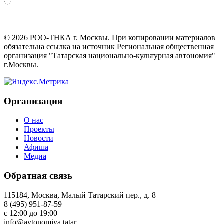
©
2026
РОО-ТНКА г. Москвы. При копировании материалов
обязательна ссылка на источник Региональная общественная
организация "Татарская национально-культурная автономия"
г.Москвы.
Организация
О нас
Проекты
Новости
Афиша
Медиа
Обратная связь
115184, Москва, Малый Татарский пер., д. 8
8 (495) 951-87-59
с 12:00 до 19:00
info@avtonomiya.tatar