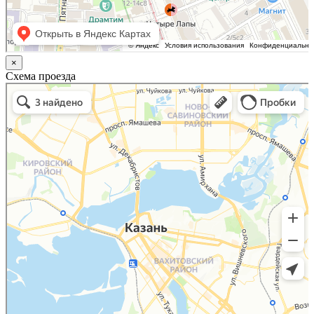
×
Схема проезда
Казань
Малый Татарский переулок, 8 на карте Москвы, ближайшее метро Новокузнецкая —
Яндекс.Карты