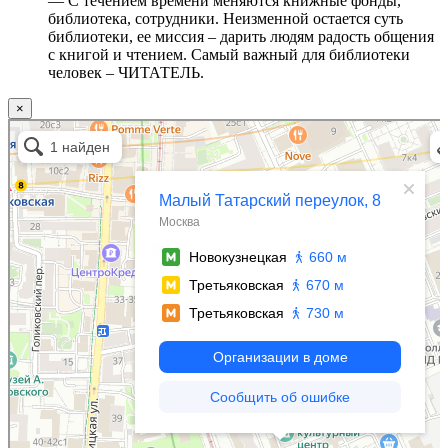
— С течением времени меняются книжные фонды,
библиотека, сотрудники. Неизменной остается суть
библиотеки, ее миссия – дарить людям радость общения
с книгой и чтением. Самый важный для библиотеки
человек – ЧИТАТЕЛЬ.
×
Москва
Малый Татарский переулок, 8 на карте Москвы, ближайшее метро Новокузнецкая —
Яндекс.Карты