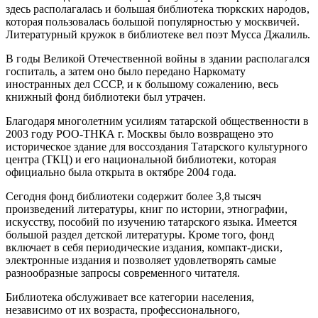
здесь располагалась и большая библиотека тюркских народов,
которая пользовалась большой популярностью у москвичей.
Литературный кружок в библиотеке вел поэт Мусса Джалиль.
В годы Великой Отечественной войны в здании располагался
госпиталь, а затем оно было передано Наркомату
иностранных дел СССР, и к большому сожалению, весь
книжный фонд библиотеки был утрачен.
Благодаря многолетним усилиям татарской общественности в
2003 году РОО-ТНКА г. Москвы было возвращено это
историческое здание для воссоздания Татарского культурного
центра (ТКЦ) и его национальной библиотеки, которая
официально была открыта в октябре 2004 года.
Сегодня фонд библиотеки содержит более 3,8 тысяч
произведений литературы, книг по истории, этнографии,
искусству, пособий по изучению татарского языка. Имеется
большой раздел детской литературы. Кроме того, фонд
включает в себя периодические издания, компакт-диски,
электронные издания и позволяет удовлетворять самые
разнообразные запросы современного читателя.
Библиотека обслуживает все категории населения,
независимо от их возраста, профессионального,