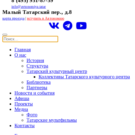
8 (495) 951-87-59
info@avtonomiya.tatar
Малый Татарский пер., д.8
карта проезда
|
вступить в Автономию
Главная
О нас
История
Структура
Татарский культурный центр
Коллективы Татарского культурного центра
Библиотека
Партнеры
Новости и события
Афиша
Проекты
Медиа
Фото
Татарские мультфильмы
Контакты