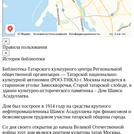
×
Правила пользования
×
История библиотеки
Библиотека Татарского культурного центра Региональной
общественной организации — Татарской национально-
культурной автономии (РОО-ТНКА) г. Москвы находится в
старинном уголке Замоскворечья, Старой татарской слободе, в
здании культурно-исторического памятника – Дом Шамси
Асадуллаева.
Дом был построен в 1914 году на средства крупного
нефтепромышленника Шамси Асадуллаева при финансовом и
безвозмездном трудовом участии татарской общины города.
Со дня своего открытия до начала Великой Отечественной
войны этот дом являлся центром культуры татар Москвы,