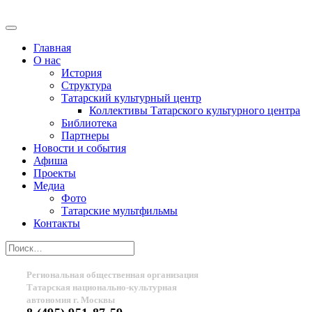
Главная
О нас
История
Структура
Татарский культурный центр
Коллективы Татарского культурного центра
Библиотека
Партнеры
Новости и события
Афиша
Проекты
Медиа
Фото
Татарские мультфильмы
Контакты
Региональная общественная организация
Татарская национально-культурная
автономия г. Москвы