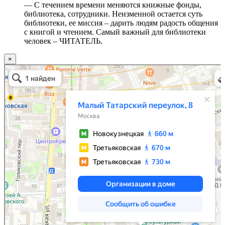
— С течением времени меняются книжные фонды,
библиотека, сотрудники. Неизменной остается суть
библиотеки, ее миссия – дарить людям радость общения
с книгой и чтением. Самый важный для библиотеки
человек – ЧИТАТЕЛЬ.
×
Москва
Малый Татарский переулок, 8 на карте Москвы, ближайшее метро Новокузнецкая —
Яндекс.Карты