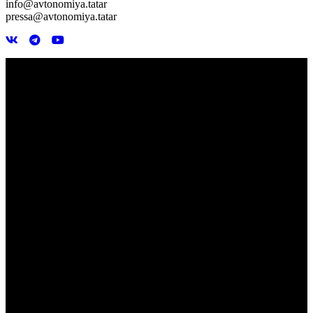
info@avtonomiya.tatar
pressa@avtonomiya.tatar