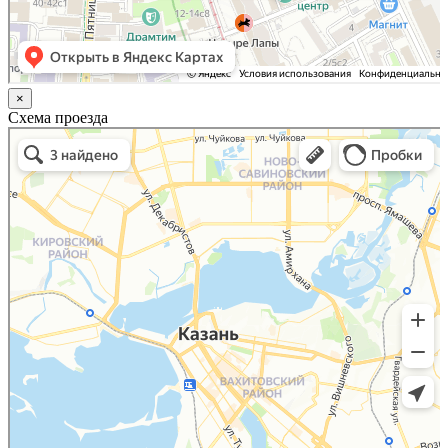
×
Схема проезда
Казань
Малый Татарский переулок, 8 на карте Москвы, ближайшее метро Новокузнецкая —
Яндекс.Карты