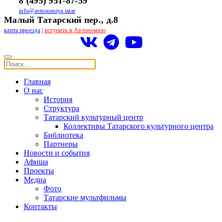
8 (495) 951-87-59
info@avtonomiya.tatar
Малый Татарский пер., д.8
карта проезда
|
вступить в Автономию
Главная
О нас
История
Структура
Татарский культурный центр
Коллективы Татарского культурного центра
Библиотека
Партнеры
Новости и события
Афиша
Проекты
Медиа
Фото
Татарские мультфильмы
Контакты