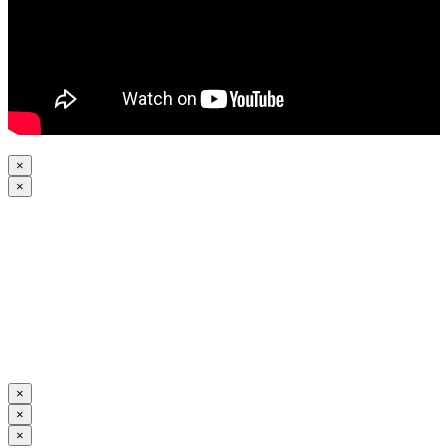
×
×
×
×
×