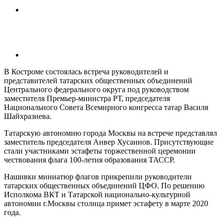
В Костроме состоялась встреча руководителей и
представителей татарских общественных объединений
Центрального федерального округа под руководством
заместителя Премьер-министра РТ, председателя
Национального Совета Всемирного конгресса татар Василя
Шайхразиева.
Татарскую автономию города Москвы на встрече представлял
заместитель председателя Анвер Хусаинов. Присутствующие
стали участниками эстафеты торжественной церемонии
чествования флага 100-летия образования ТАССР.
Нашивки миниатюр флагов прикрепили руководители
татарских общественных объединений ЦФО. По решению
Исполкома ВКТ и Татарской национально-культурной
автономии г.Москвы столица примет эстафету в марте 2020
года.