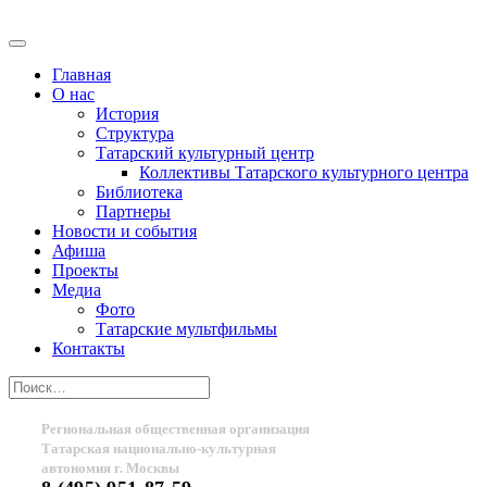
Главная
О нас
История
Структура
Татарский культурный центр
Коллективы Татарского культурного центра
Библиотека
Партнеры
Новости и события
Афиша
Проекты
Медиа
Фото
Татарские мультфильмы
Контакты
Региональная общественная организация
Татарская национально-культурная
автономия г. Москвы