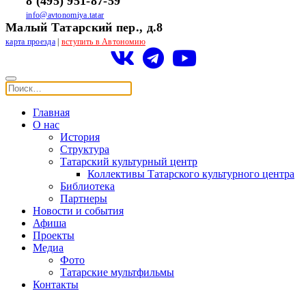
8 (495) 951-87-59
info@avtonomiya.tatar
Малый Татарский пер., д.8
карта проезда
|
вступить в Автономию
Главная
О нас
История
Структура
Татарский культурный центр
Коллективы Татарского культурного центра
Библиотека
Партнеры
Новости и события
Афиша
Проекты
Медиа
Фото
Татарские мультфильмы
Контакты