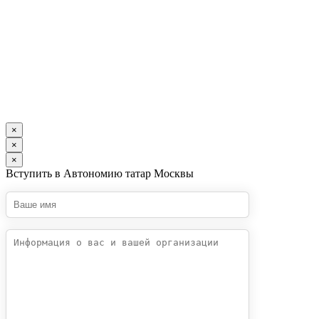
×
×
×
Вступить в Автономию татар Москвы