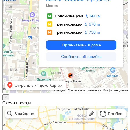
×
Схема проезда
Казань
Малый Татарский переулок, 8 на карте Москвы, ближайшее метро Новокузнецкая —
Яндекс.Карты