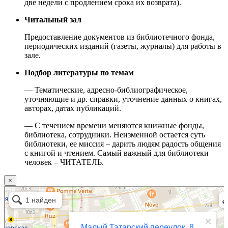
две недели с продлением срока их возврата).
Читальный зал
Предоставление документов из библиотечного фонда,
периодических изданий (газеты, журналы) для работы в
зале.
Подбор литературы по темам
— Тематические, адресно-библиографическое,
уточняющие и др. справки, уточнение данных о книгах,
авторах, датах публикаций.
— С течением времени меняются книжные фонды,
библиотека, сотрудники. Неизменной остается суть
библиотеки, ее миссия – дарить людям радость общения
с книгой и чтением. Самый важный для библиотеки
человек – ЧИТАТЕЛЬ.
×
Москва
Малый Татарский переулок, 8 на карте Москвы, ближайшее метро Новокузнецкая —
Яндекс.Карты