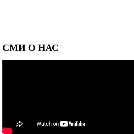
СМИ О НАС