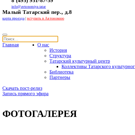
8 (495) 951-87-59
info@avtonomiya.tatar
Малый Татарский пер., д.8
карта проезда
|
вступить в Автономию
Главная
О нас
История
Структура
Татарский культурный центр
Коллективы Татарского культурног
Библиотека
Партнеры
Скачать пост-релиз
Запись прямого эфира
ФОТОГАЛЕРЕЯ