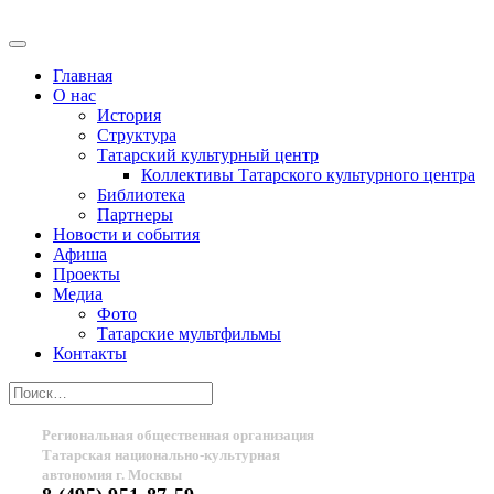
Главная
О нас
История
Структура
Татарский культурный центр
Коллективы Татарского культурного центра
Библиотека
Партнеры
Новости и события
Афиша
Проекты
Медиа
Фото
Татарские мультфильмы
Контакты
Региональная общественная организация
Татарская национально-культурная
автономия г. Москвы