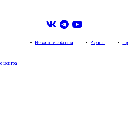
Новости и события
Афиша
Пр
о центра