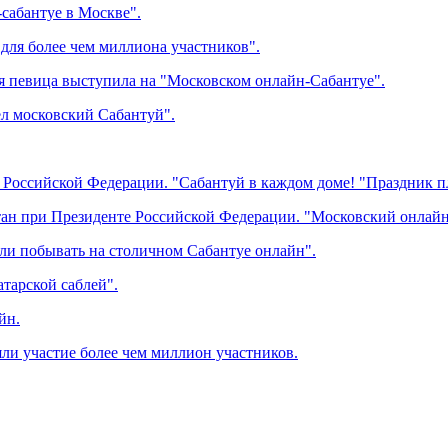
сабантуе в Москве".
 для более чем миллиона участников".
я певица выступила на "Московском онлайн-Сабантуе".
ел московский Сабантуй".
 Российской Федерации. "Сабантуй в каждом доме! "Праздник п
н при Президенте Российской Федерации. "Московский онлайн-
и побывать на столичном Сабантуе онлайн".
тарской саблей".
йн.
ли участие более чем миллион участников.