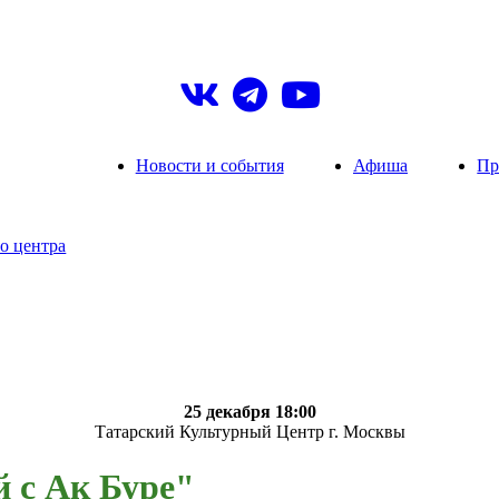
Новости и события
Афиша
Пр
о центра
25 декабря 18:00
Татарский Культурный Центр г. Москвы
 с Ак Буре"