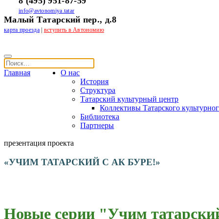
8 (495) 951-87-59
info@avtonomiya.tatar
Малый Татарский пер., д.8
карта проезда
|
вступить в Автономию
Главная
О нас
История
Структура
Татарский культурный центр
Коллективы Татарского культурног
Библиотека
Партнеры
презентация проекта
«УЧИМ ТАТАРСКИЙ С АК БУРЕ!»
Новые серии "Учим татарский