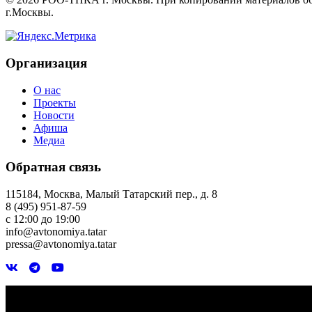
г.Москвы.
Организация
О нас
Проекты
Новости
Афиша
Медиа
Обратная связь
115184, Москва, Малый Татарский пер., д. 8
8 (495) 951-87-59
с 12:00 до 19:00
info@avtonomiya.tatar
pressa@avtonomiya.tatar