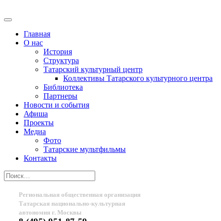
Главная
О нас
История
Структура
Татарский культурный центр
Коллективы Татарского культурного центра
Библиотека
Партнеры
Новости и события
Афиша
Проекты
Медиа
Фото
Татарские мультфильмы
Контакты
Региональная общественная организация
Татарская национально-культурная
автономия г. Москвы