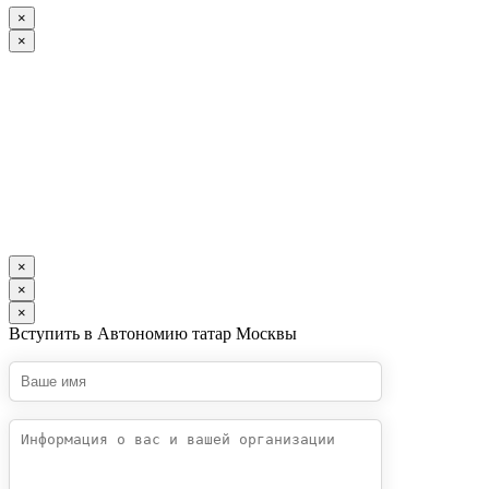
×
×
×
×
×
Вступить в Автономию татар Москвы