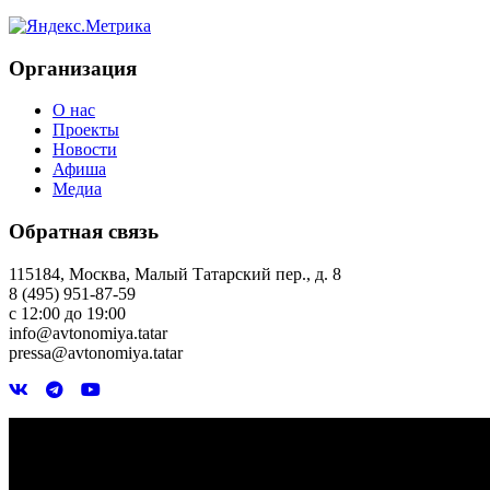
Организация
О нас
Проекты
Новости
Афиша
Медиа
Обратная связь
115184, Москва, Малый Татарский пер., д. 8
8 (495) 951-87-59
с 12:00 до 19:00
info@avtonomiya.tatar
pressa@avtonomiya.tatar