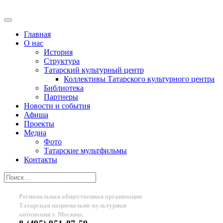
Главная
О нас
История
Структура
Татарский культурный центр
Коллективы Татарского культурного центра
Библиотека
Партнеры
Новости и события
Афиша
Проекты
Медиа
Фото
Татарские мультфильмы
Контакты
Региональная общественная организация
Татарская национально-культурная
автономия г. Москвы