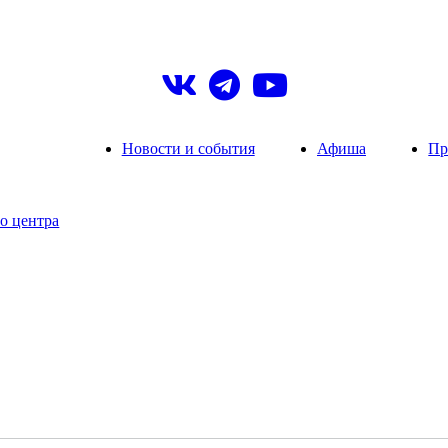
Новости и события
Афиша
Пр
о центра