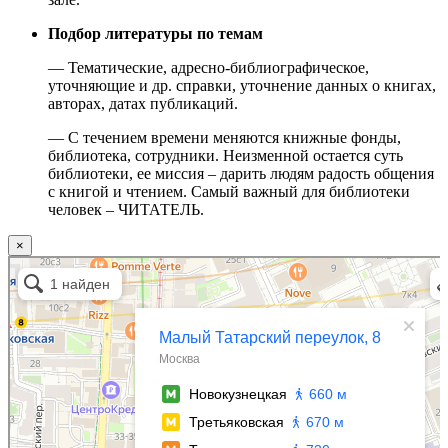
Подбор литературы по темам
— Тематические, адресно-библиографическое,
уточняющие и др. справки, уточнение данных о книгах,
авторах, датах публикаций.
— С течением времени меняются книжные фонды,
библиотека, сотрудники. Неизменной остается суть
библиотеки, ее миссия – дарить людям радость общения
с книгой и чтением. Самый важный для библиотеки
человек – ЧИТАТЕЛЬ.
×
Москва
Малый Татарский переулок, 8 на карте Москвы, ближайшее метро Новокузнецкая —
Яндекс.Карты