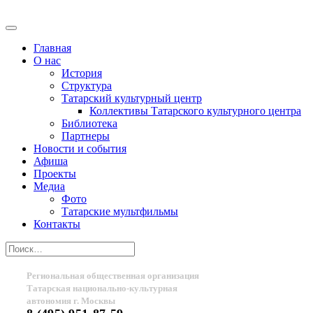
Главная
О нас
История
Структура
Татарский культурный центр
Коллективы Татарского культурного центра
Библиотека
Партнеры
Новости и события
Афиша
Проекты
Медиа
Фото
Татарские мультфильмы
Контакты
Региональная общественная организация
Татарская национально-культурная
автономия г. Москвы