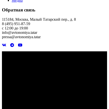
Медиа
Обратная связь
115184, Москва, Малый Татарский пер., д. 8
8 (495) 951-87-59
с 12:00 до 19:00
info@avtonomiya.tatar
pressa@avtonomiya.tatar