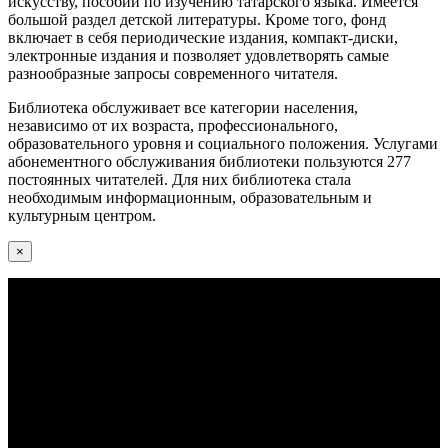
искусству, пособий по изучению татарского языка. Имеется
большой раздел детской литературы. Кроме того, фонд
включает в себя периодические издания, компакт-диски,
электронные издания и позволяет удовлетворять самые
разнообразные запросы современного читателя.
Библиотека обслуживает все категории населения,
независимо от их возраста, профессионального,
образовательного уровня и социального положения. Услугами
абонементного обслуживания библиотеки пользуются 277
постоянных читателей. Для них библиотека стала
необходимым информационным, образовательным и
культурным центром.
×