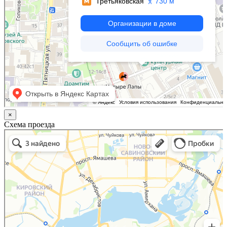
×
Схема проезда
Казань
Малый Татарский переулок, 8 на карте Москвы, ближайшее метро Новокузнецкая —
Яндекс.Карты