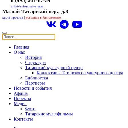
8 (495) 951-87-59
info@avtonomiya.tatar
Малый Татарский пер., д.8
карта проезда
|
вступить в Автономию
Главная
О нас
История
Структура
Татарский культурный центр
Коллективы Татарского культурного центра
Библиотека
Партнеры
Новости и события
Афиша
Проекты
Медиа
Фото
Татарские мультфильмы
Контакты