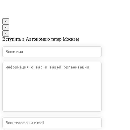
×
×
×
Вступить в Автономию татар Москвы