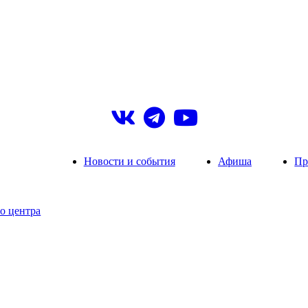
Новости и события
Афиша
Пр
о центра