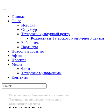
Главная
О нас
История
Структура
Татарский культурный центр
Коллективы Татарского культурного центра
Библиотека
Партнеры
Новости и события
Афиша
Проекты
Медиа
Фото
Татарские мультфильмы
Контакты
Региональная общественная организация
Татарская национально-культурная
автономия г. Москвы