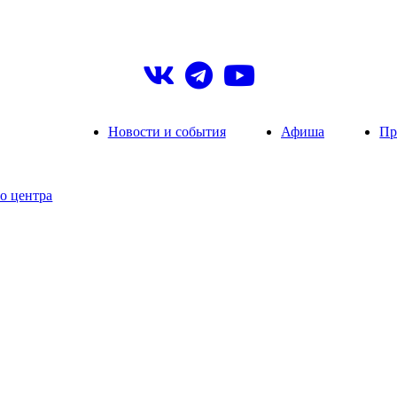
Новости и события
Афиша
Пр
о центра