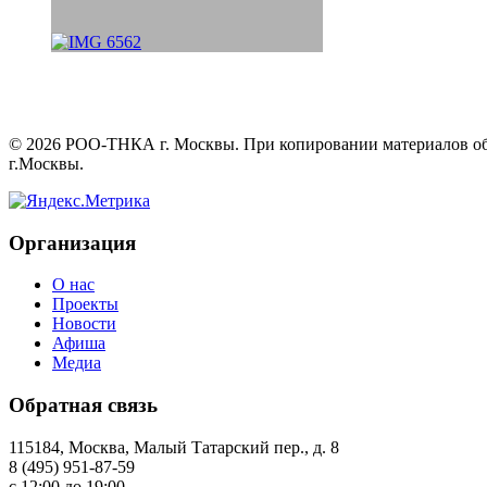
©
2026
РОО-ТНКА г. Москвы. При копировании материалов обяз
г.Москвы.
Организация
О нас
Проекты
Новости
Афиша
Медиа
Обратная связь
115184, Москва, Малый Татарский пер., д. 8
8 (495) 951-87-59
с 12:00 до 19:00