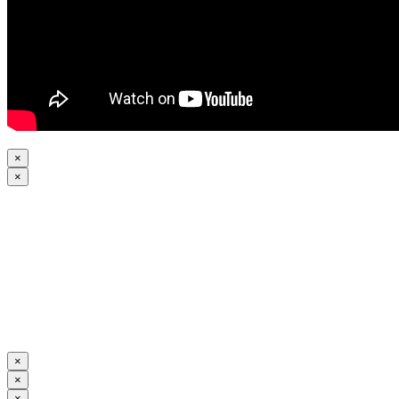
×
×
×
×
×