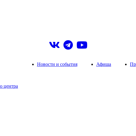
Новости и события
Афиша
Пр
о центра