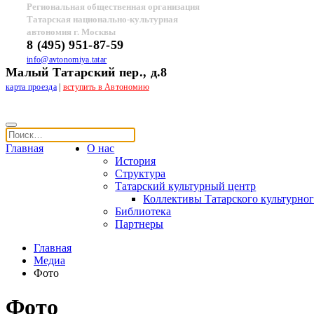
Региональная общественная организация
Татарская национально-культурная
автономия г. Москвы
8 (495) 951-87-59
info@avtonomiya.tatar
Малый Татарский пер., д.8
карта проезда
|
вступить в Автономию
Главная
О нас
История
Структура
Татарский культурный центр
Коллективы Татарского культурног
Библиотека
Партнеры
Главная
Медиа
Фото
Фото