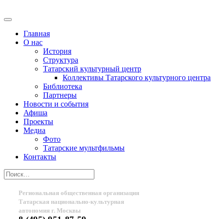
Главная
О нас
История
Структура
Татарский культурный центр
Коллективы Татарского культурного центра
Библиотека
Партнеры
Новости и события
Афиша
Проекты
Медиа
Фото
Татарские мультфильмы
Контакты
Региональная общественная организация
Татарская национально-культурная
автономия г. Москвы