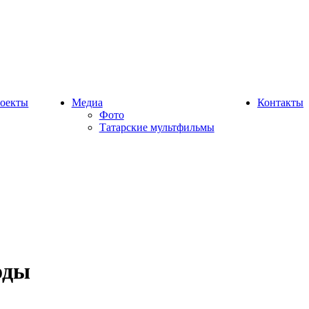
оекты
Медиа
Контакты
Фото
Татарские мультфильмы
оды