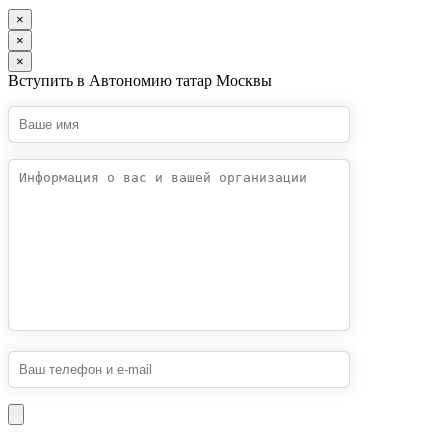
×
×
×
Вступить в Автономию татар Москвы