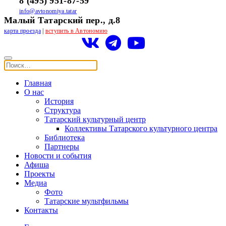
8 (495) 951-87-59
info@avtonomiya.tatar
Малый Татарский пер., д.8
карта проезда
|
вступить в Автономию
Главная
О нас
История
Структура
Татарский культурный центр
Коллективы Татарского культурного центра
Библиотека
Партнеры
Новости и события
Афиша
Проекты
Медиа
Фото
Татарские мультфильмы
Контакты