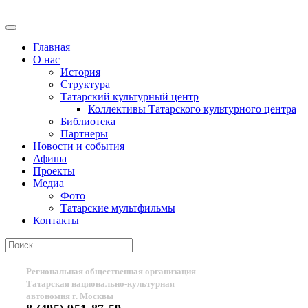
Главная
О нас
История
Структура
Татарский культурный центр
Коллективы Татарского культурного центра
Библиотека
Партнеры
Новости и события
Афиша
Проекты
Медиа
Фото
Татарские мультфильмы
Контакты
Региональная общественная организация
Татарская национально-культурная
автономия г. Москвы