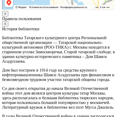
×
Правила пользования
×
История библиотеки
Библиотека Татарского культурного центра Региональной
общественной организации — Татарской национально-
культурной автономии (РОО-ТНКА) г. Москвы находится в
старинном уголке Замоскворечья, Старой татарской слободе, в
здании культурно-исторического памятника – Дом Шамси
Асадуллаева.
Дом был построен в 1914 году на средства крупного
нефтепромышленника Шамси Асадуллаева при финансовом и
безвозмездном трудовом участии татарской общины города.
Со дня своего открытия до начала Великой Отечественной
войны этот дом являлся центром культуры татар Москвы,
здесь располагалась и большая библиотека тюркских народов,
которая пользовалась большой популярностью у москвичей.
Литературный кружок в библиотеке вел поэт Мусса Джалиль.
В годы Великой Отечественной войны в здании располагался