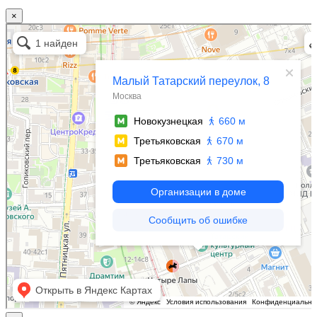
×
Москва
Малый Татарский переулок, 8 на карте Москвы, ближайшее метро Новокузнецкая —
Яндекс.Карты