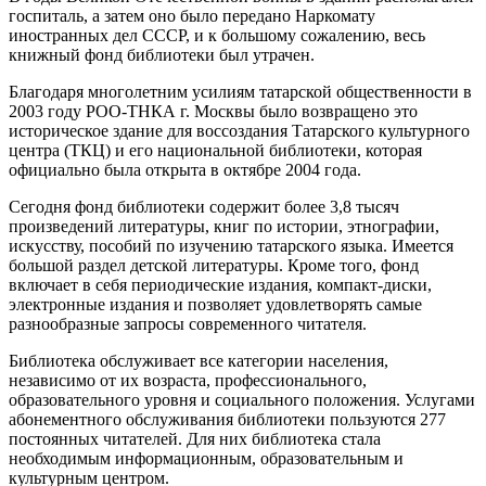
госпиталь, а затем оно было передано Наркомату
иностранных дел СССР, и к большому сожалению, весь
книжный фонд библиотеки был утрачен.
Благодаря многолетним усилиям татарской общественности в
2003 году РОО-ТНКА г. Москвы было возвращено это
историческое здание для воссоздания Татарского культурного
центра (ТКЦ) и его национальной библиотеки, которая
официально была открыта в октябре 2004 года.
Сегодня фонд библиотеки содержит более 3,8 тысяч
произведений литературы, книг по истории, этнографии,
искусству, пособий по изучению татарского языка. Имеется
большой раздел детской литературы. Кроме того, фонд
включает в себя периодические издания, компакт-диски,
электронные издания и позволяет удовлетворять самые
разнообразные запросы современного читателя.
Библиотека обслуживает все категории населения,
независимо от их возраста, профессионального,
образовательного уровня и социального положения. Услугами
абонементного обслуживания библиотеки пользуются 277
постоянных читателей. Для них библиотека стала
необходимым информационным, образовательным и
культурным центром.