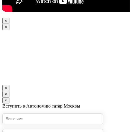
×
×
×
×
×
Вступить в Автономию татар Москвы