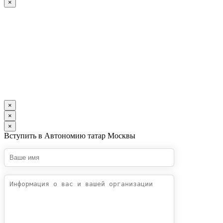
×
×
×
×
Вступить в Автономию татар Москвы