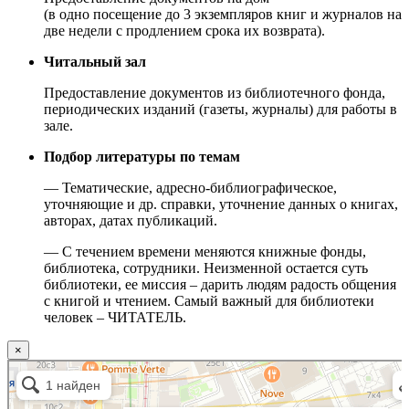
(в одно посещение до 3 экземпляров книг и журналов на
две недели с продлением срока их возврата).
Читальный зал
Предоставление документов из библиотечного фонда,
периодических изданий (газеты, журналы) для работы в
зале.
Подбор литературы по темам
— Тематические, адресно-библиографическое,
уточняющие и др. справки, уточнение данных о книгах,
авторах, датах публикаций.
— С течением времени меняются книжные фонды,
библиотека, сотрудники. Неизменной остается суть
библиотеки, ее миссия – дарить людям радость общения
с книгой и чтением. Самый важный для библиотеки
человек – ЧИТАТЕЛЬ.
×
Москва
Малый Татарский переулок, 8 на карте Москвы, ближайшее метро Новокузнецкая —
Яндекс.Карты