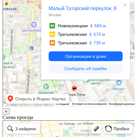
×
Схема проезда
Казань
Малый Татарский переулок, 8 на карте Москвы, ближайшее метро Новокузнецкая —
Яндекс.Карты