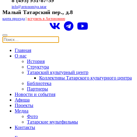
8 (495) 951-87-59
info@avtonomiya.tatar
Малый Татарский пер., д.8
карта проезда
|
вступить в Автономию
Главная
О нас
История
Структура
Татарский культурный центр
Коллективы Татарского культурного центра
Библиотека
Партнеры
Новости и события
Афиша
Проекты
Медиа
Фото
Татарские мультфильмы
Контакты