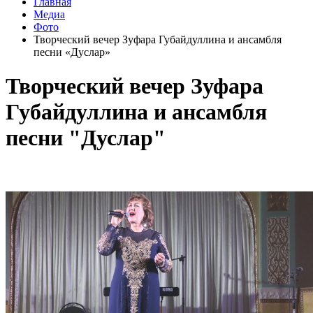
Главная
Медиа
Фото
Творческий вечер Зуфара Губайдуллина и ансамбля
песни «Дуслар»
Творческий вечер Зуфара
Губайдуллина и ансамбля
песни "Дуслар"