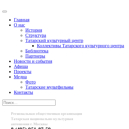
Главная
О нас
История
Структура
Татарский культурный центр
Коллективы Татарского культурного центра
Библиотека
Партнеры
Новости и события
Афиша
Проекты
Медиа
Фото
Татарские мультфильмы
Контакты
Региональная общественная организация
Татарская национально-культурная
автономия г. Москвы