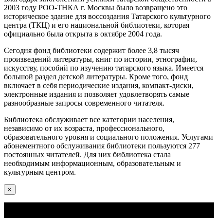
2003 году РОО-ТНКА г. Москвы было возвращено это
историческое здание для воссоздания Татарского культурного
центра (ТКЦ) и его национальной библиотеки, которая
официально была открыта в октябре 2004 года.
Сегодня фонд библиотеки содержит более 3,8 тысяч
произведений литературы, книг по истории, этнографии,
искусству, пособий по изучению татарского языка. Имеется
большой раздел детской литературы. Кроме того, фонд
включает в себя периодические издания, компакт-диски,
электронные издания и позволяет удовлетворять самые
разнообразные запросы современного читателя.
Библиотека обслуживает все категории населения,
независимо от их возраста, профессионального,
образовательного уровня и социального положения. Услугами
абонементного обслуживания библиотеки пользуются 277
постоянных читателей. Для них библиотека стала
необходимым информационным, образовательным и
культурным центром.
×