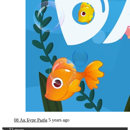
08 Ак Буре Рыба
5 years ago
32 more