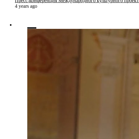
Пресс-конференция Международного культурного проекта 
4 years ago