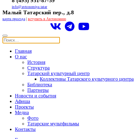
8 (495) 951-87-59
info@avtonomiya.tatar
Малый Татарский пер., д.8
карта проезда
|
вступить в Автономию
Главная
О нас
История
Структура
Татарский культурный центр
Коллективы Татарского культурного центра
Библиотека
Партнеры
Новости и события
Афиша
Проекты
Медиа
Фото
Татарские мультфильмы
Контакты