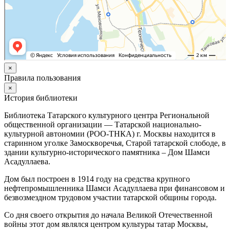
×
Правила пользования
×
История библиотеки
Библиотека Татарского культурного центра Региональной
общественной организации — Татарской национально-
культурной автономии (РОО-ТНКА) г. Москвы находится в
старинном уголке Замоскворечья, Старой татарской слободе, в
здании культурно-исторического памятника – Дом Шамси
Асадуллаева.
Дом был построен в 1914 году на средства крупного
нефтепромышленника Шамси Асадуллаева при финансовом и
безвозмездном трудовом участии татарской общины города.
Со дня своего открытия до начала Великой Отечественной
войны этот дом являлся центром культуры татар Москвы,