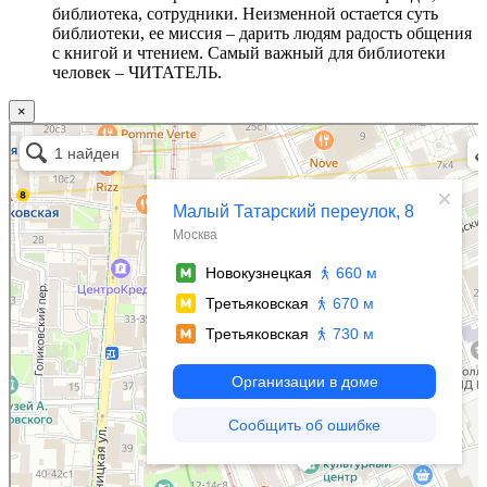
библиотека, сотрудники. Неизменной остается суть
библиотеки, ее миссия – дарить людям радость общения
с книгой и чтением. Самый важный для библиотеки
человек – ЧИТАТЕЛЬ.
×
Москва
Малый Татарский переулок, 8 на карте Москвы, ближайшее метро Новокузнецкая —
Яндекс.Карты