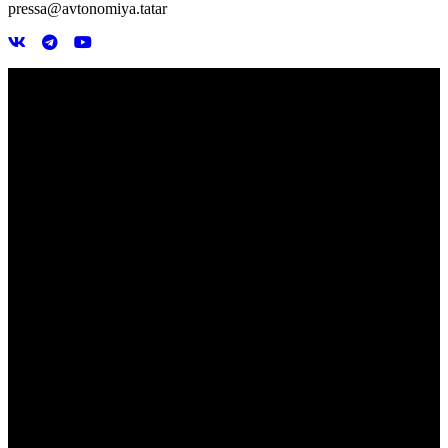
pressa@avtonomiya.tatar