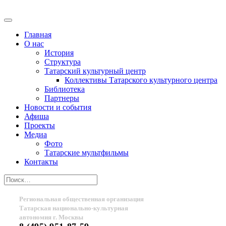
Главная
О нас
История
Структура
Татарский культурный центр
Коллективы Татарского культурного центра
Библиотека
Партнеры
Новости и события
Афиша
Проекты
Медиа
Фото
Татарские мультфильмы
Контакты
Региональная общественная организация
Татарская национально-культурная
автономия г. Москвы