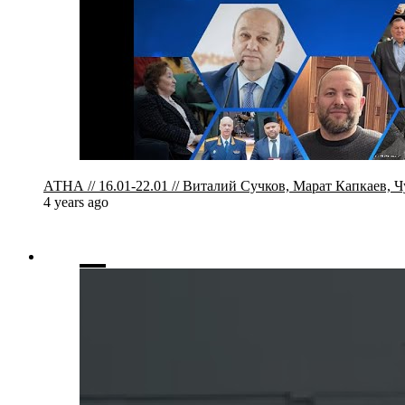
АТНА // 16.01-22.01 // Виталий Сучков, Марат Капкаев, 
4 years ago