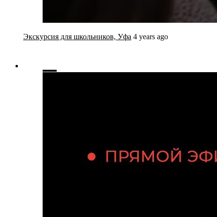
Экскурсия для школьников, Уфа
4 years ago