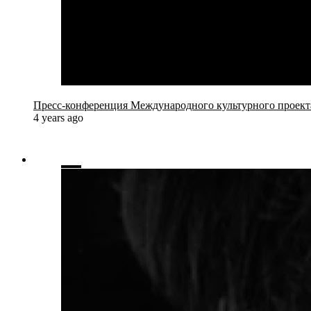
Пресс-конференция Международного культурного проекта
4 years ago