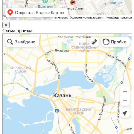
×
Схема проезда
Казань
Малый Татарский переулок, 8 на карте Москвы, ближайшее метро Новокузнецкая —
Яндекс.Карты