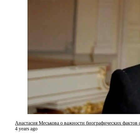
Анастасия Меськова о важности биографических фактов 
4 years ago