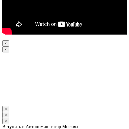
×
×
×
×
×
Вступить в Автономию татар Москвы