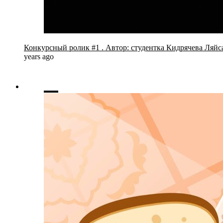
Конкурсный ролик #1 . Автор: студентка Кидрячева Ляйс
years ago