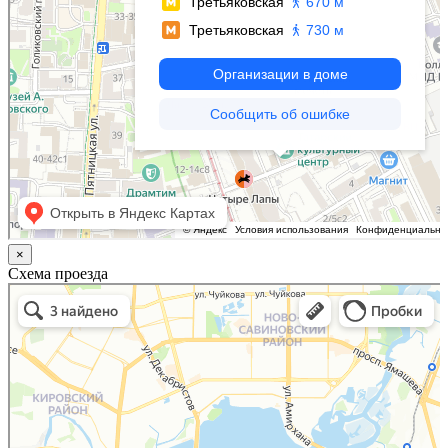
×
Схема проезда
Казань
Малый Татарский переулок, 8 на карте Москвы, ближайшее метро Новокузнецкая —
Яндекс.Карты