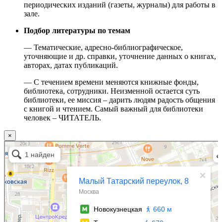
периодических изданий (газеты, журналы) для работы в
зале.
Подбор литературы по темам
— Тематические, адресно-библиографическое,
уточняющие и др. справки, уточнение данных о книгах,
авторах, датах публикаций.
— С течением времени меняются книжные фонды,
библиотека, сотрудники. Неизменной остается суть
библиотеки, ее миссия – дарить людям радость общения
с книгой и чтением. Самый важный для библиотеки
человек – ЧИТАТЕЛЬ.
×
Москва
Малый Татарский переулок, 8 на карте Москвы, ближайшее метро Новокузнецкая —
Яндекс.Карты