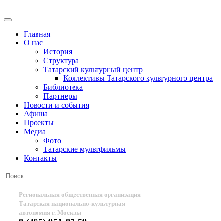
Главная
О нас
История
Структура
Татарский культурный центр
Коллективы Татарского культурного центра
Библиотека
Партнеры
Новости и события
Афиша
Проекты
Медиа
Фото
Татарские мультфильмы
Контакты
Региональная общественная организация
Татарская национально-культурная
автономия г. Москвы