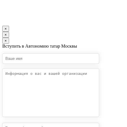
×
×
×
Вступить в Автономию татар Москвы