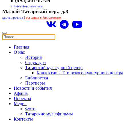
8 (495) 951-87-59
info@avtonomiya.tatar
Малый Татарский пер., д.8
карта проезда
|
вступить в Автономию
Главная
О нас
История
Структура
Татарский культурный центр
Коллективы Татарского культурного центра
Библиотека
Партнеры
Новости и события
Афиша
Проекты
Медиа
Фото
Татарские мультфильмы
Контакты