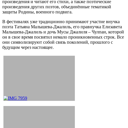
произведения и читают его стихи, а также поэтические
произведения других поэтов, объединённые тематикой
защиты Родины, военного подвига.
В фестивалях уже традиционно принимают участие внучка
поэта Татьяна Малышева-Джалиль, его правнучка Елизавета
Малышева-Джалиль и дочь Мусы Джалиля – Чулпан, которой
он в свое время посвятил немало проникновенных строк. Все
они символизируют собой связь поколений, прошлого с
будущим через настоящее.