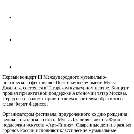
Первый концерт III Международного музыкально-
поэтического фестиваля «Поэт и музыка» имени Мусы
Джалиля, состоялся в Татарском культурном центре. Концерт
прошел при активной поддержке Автономии татар Москвы.
Перед его началом с приветствием к зрителям обратился ее
глава Фарит Фарисов.
Организатором фестиваля, приуроченного ко дню рождения
великого татарского поэта Мусы Джалиля является Фонд
поддержки искусств «Арт-Линия». Одаренные дети из разных
городов России исполняют классические музыкальные