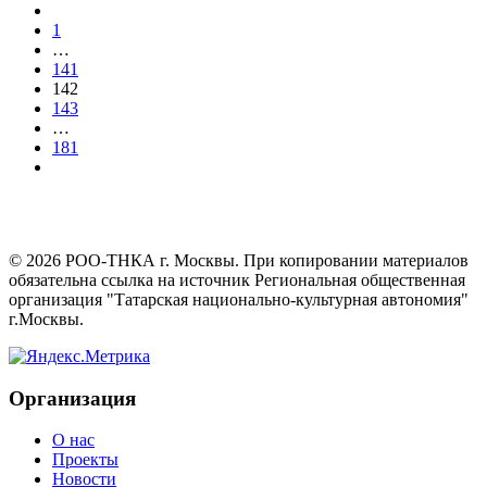
1
…
141
142
143
…
181
©
2026
РОО-ТНКА г. Москвы. При копировании материалов
обязательна ссылка на источник Региональная общественная
организация "Татарская национально-культурная автономия"
г.Москвы.
Организация
О нас
Проекты
Новости