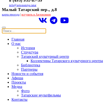
8 (495) 951-87-59
info@avtonomiya.tatar
Малый Татарский пер., д.8
карта проезда
|
вступить в Автономию
Главная
О нас
История
Структура
Татарский культурный центр
Коллективы Татарского культурного центра
Библиотека
Партнеры
Новости и события
Афиша
Проекты
Медиа
Фото
Татарские мультфильмы
Контакты