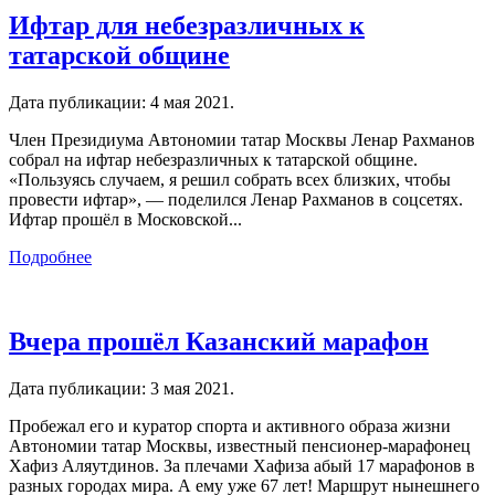
Ифтар для небезразличных к
татарской общине
Дата публикации:
4 мая 2021
.
Член Президиума Автономии татар Москвы Ленар Рахманов
собрал на ифтар небезразличных к татарской общине.
«Пользуясь случаем, я решил собрать всех близких, чтобы
провести ифтар», — поделился Ленар Рахманов в соцсетях.
Ифтар прошёл в Московской...
Подробнее
Вчера прошёл Казанский марафон
Дата публикации:
3 мая 2021
.
Пробежал его и куратор спорта и активного образа жизни
Автономии татар Москвы, известный пенсионер-марафонец
Хафиз Аляутдинов. За плечами Хафиза абый 17 марафонов в
разных городах мира. А ему уже 67 лет! Маршрут нынешнего