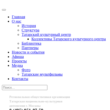
Главная
О нас
История
Структура
Татарский культурный центр
Коллективы Татарского культурного центра
Библиотека
Партнеры
Новости и события
Афиша
Проекты
Медиа
Фото
Татарские мультфильмы
Контакты
Региональная общественная организация
Татарская национально-культурная
автономия г. Москвы