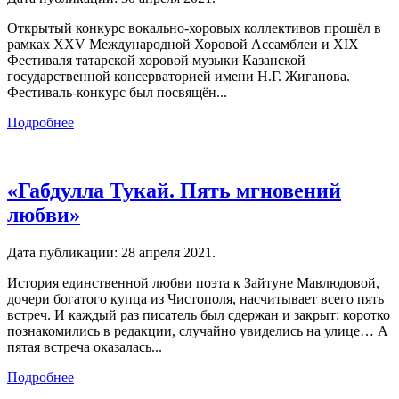
Открытый конкурс вокально-хоровых коллективов прошёл в
рамках XXV Международной Хоровой Ассамблеи и XIX
Фестиваля татарской хоровой музыки Казанской
государственной консерваторией имени Н.Г. Жиганова.
Фестиваль-конкурс был посвящён...
Подробнее
«Габдулла Тукай. Пять мгновений
любви»
Дата публикации:
28 апреля 2021
.
История единственной любви поэта к Зайтуне Мавлюдовой,
дочери богатого купца из Чистополя, насчитывает всего пять
встреч. И каждый раз писатель был сдержан и закрыт: коротко
познакомились в редакции, случайно увиделись на улице… А
пятая встреча оказалась...
Подробнее