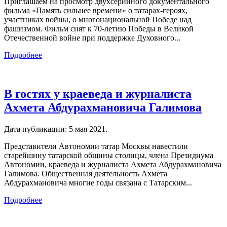
Приглашаем на просмотр двухсерийного документального
фильма «Память сильнее времени» о татарах-героях,
участниках войны, о многонациональной Победе над
фашизмом. Фильм снят к 70-летию Победы в Великой
Отечественной войне при поддержке Духовного...
Подробнее
В гостях у краеведа и журналиста
Ахмета Абдурахмановича Галимова
Дата публикации:
5 мая 2021
.
Представители Автономии татар Москвы навестили
старейшину татарской общины столицы, члена Президиума
Автономии, краеведа и журналиста Ахмета Абдурахмановича
Галимова. Общественная деятельность Ахмета
Абдурахмановича многие годы связана с Татарским...
Подробнее