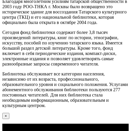
Благодаря многолетним усилиям татарской общественности в
2003 году РОО-ТНКА г. Москвы было возвращено это
историческое здание для воссоздания Татарского культурного
центра (ТКЦ) и его национальной библиотеки, которая
официально была открыта в октябре 2004 года.
Сегодня фонд библиотеки содержит более 3,8 тысяч
произведений литературы, книг по истории, этнографии,
искусству, пособий по изучению татарского языка. Имеется
большой раздел детской литературы. Кроме того, фонд
включает в себя периодические издания, компакт-диски,
электронные издания и позволяет удовлетворять самые
разнообразные запросы современного читателя.
Библиотека обслуживает все категории населения,
независимо от их возраста, профессионального,
образовательного уровня и социального положения. Услугами
абонементного обслуживания библиотеки пользуются 277
постоянных читателей. Для них библиотека стала
необходимым информационным, образовательным и
культурным центром.
×