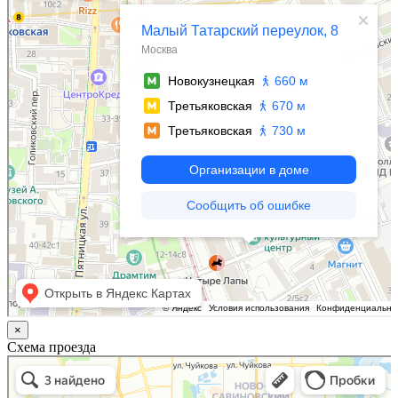
×
Схема проезда
Казань
Малый Татарский переулок, 8 на карте Москвы, ближайшее метро Новокузнецкая —
Яндекс.Карты