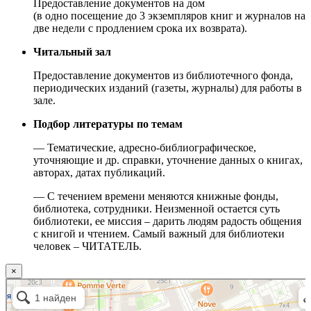
Предоставление документов на дом
(в одно посещение до 3 экземпляров книг и журналов на
две недели с продлением срока их возврата).
Читальный зал
Предоставление документов из библиотечного фонда,
периодических изданий (газеты, журналы) для работы в
зале.
Подбор литературы по темам
— Тематические, адресно-библиографическое,
уточняющие и др. справки, уточнение данных о книгах,
авторах, датах публикаций.
— С течением времени меняются книжные фонды,
библиотека, сотрудники. Неизменной остается суть
библиотеки, ее миссия – дарить людям радость общения
с книгой и чтением. Самый важный для библиотеки
человек – ЧИТАТЕЛЬ.
×
Москва
Малый Татарский переулок, 8 на карте Москвы, ближайшее метро Новокузнецкая —
Яндекс.Карты