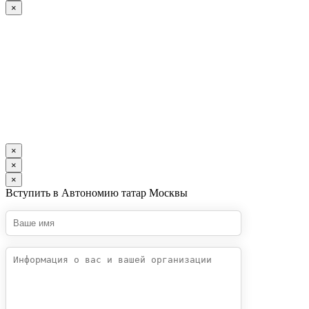
×
×
×
×
Вступить в Автономию татар Москвы