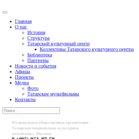
Главная
О нас
История
Структура
Татарский культурный центр
Коллективы Татарского культурного центра
Библиотека
Партнеры
Новости и события
Афиша
Проекты
Медиа
Фото
Татарские мультфильмы
Контакты
Региональная общественная организация
Татарская национально-культурная
автономия г. Москвы