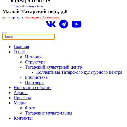
8 (495) 951-87-59
info@avtonomiya.tatar
Малый Татарский пер., д.8
карта проезда
|
вступить в Автономию
Главная
О нас
История
Структура
Татарский культурный центр
Коллективы Татарского культурного центра
Библиотека
Партнеры
Новости и события
Афиша
Проекты
Медиа
Фото
Татарские мультфильмы
Контакты