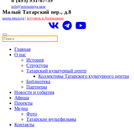
8 (495) 951-87-59
info@avtonomiya.tatar
Малый Татарский пер., д.8
карта проезда
|
вступить в Автономию
Главная
О нас
История
Структура
Татарский культурный центр
Коллективы Татарского культурного центра
Библиотека
Партнеры
Новости и события
Афиша
Проекты
Медиа
Фото
Татарские мультфильмы
Контакты