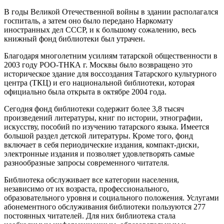
В годы Великой Отечественной войны в здании располагался
госпиталь, а затем оно было передано Наркомату
иностранных дел СССР, и к большому сожалению, весь
книжный фонд библиотеки был утрачен.
Благодаря многолетним усилиям татарской общественности в
2003 году РОО-ТНКА г. Москвы было возвращено это
историческое здание для воссоздания Татарского культурного
центра (ТКЦ) и его национальной библиотеки, которая
официально была открыта в октябре 2004 года.
Сегодня фонд библиотеки содержит более 3,8 тысяч
произведений литературы, книг по истории, этнографии,
искусству, пособий по изучению татарского языка. Имеется
большой раздел детской литературы. Кроме того, фонд
включает в себя периодические издания, компакт-диски,
электронные издания и позволяет удовлетворять самые
разнообразные запросы современного читателя.
Библиотека обслуживает все категории населения,
независимо от их возраста, профессионального,
образовательного уровня и социального положения. Услугами
абонементного обслуживания библиотеки пользуются 277
постоянных читателей. Для них библиотека стала