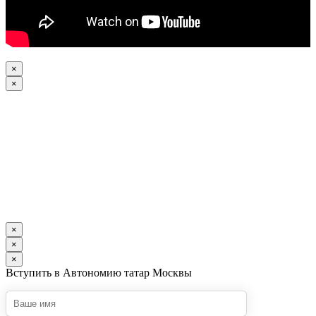
×
×
×
×
×
Вступить в Автономию татар Москвы