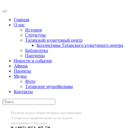
Главная
О нас
История
Структура
Татарский культурный центр
Коллективы Татарского культурного центра
Библиотека
Партнеры
Новости и события
Афиша
Проекты
Медиа
Фото
Татарские мультфильмы
Контакты
Региональная общественная организация
Татарская национально-культурная
автономия г. Москвы