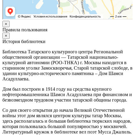
×
Правила пользования
×
История библиотеки
Библиотека Татарского культурного центра Региональной
общественной организации — Татарской национально-
культурной автономии (РОО-ТНКА) г. Москвы находится в
старинном уголке Замоскворечья, Старой татарской слободе, в
здании культурно-исторического памятника – Дом Шамси
Асадуллаева.
Дом был построен в 1914 году на средства крупного
нефтепромышленника Шамси Асадуллаева при финансовом и
безвозмездном трудовом участии татарской общины города.
Со дня своего открытия до начала Великой Отечественной
войны этот дом являлся центром культуры татар Москвы,
здесь располагалась и большая библиотека тюркских народов,
которая пользовалась большой популярностью у москвичей.
Литературный кружок в библиотеке вел поэт Мусса Джалиль.