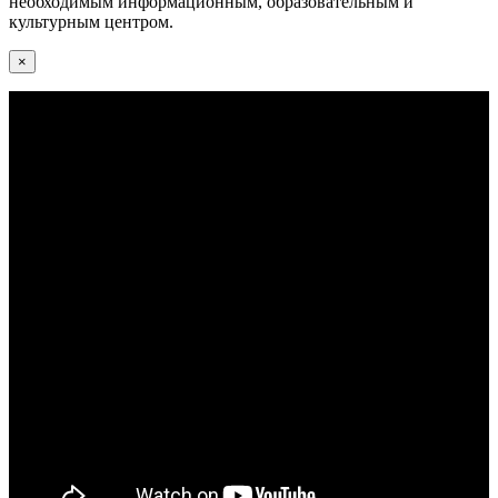
необходимым информационным, образовательным и
культурным центром.
×