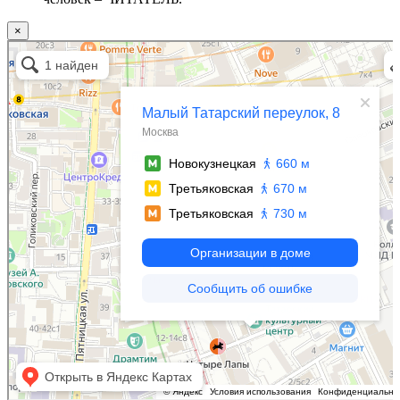
×
Москва
Малый Татарский переулок, 8 на карте Москвы, ближайшее метро Новокузнецкая —
Яндекс.Карты