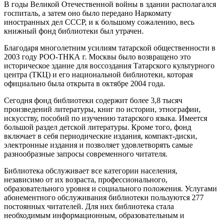
В годы Великой Отечественной войны в здании располагался
госпиталь, а затем оно было передано Наркомату
иностранных дел СССР, и к большому сожалению, весь
книжный фонд библиотеки был утрачен.
Благодаря многолетним усилиям татарской общественности в
2003 году РОО-ТНКА г. Москвы было возвращено это
историческое здание для воссоздания Татарского культурного
центра (ТКЦ) и его национальной библиотеки, которая
официально была открыта в октябре 2004 года.
Сегодня фонд библиотеки содержит более 3,8 тысяч
произведений литературы, книг по истории, этнографии,
искусству, пособий по изучению татарского языка. Имеется
большой раздел детской литературы. Кроме того, фонд
включает в себя периодические издания, компакт-диски,
электронные издания и позволяет удовлетворять самые
разнообразные запросы современного читателя.
Библиотека обслуживает все категории населения,
независимо от их возраста, профессионального,
образовательного уровня и социального положения. Услугами
абонементного обслуживания библиотеки пользуются 277
постоянных читателей. Для них библиотека стала
необходимым информационным, образовательным и