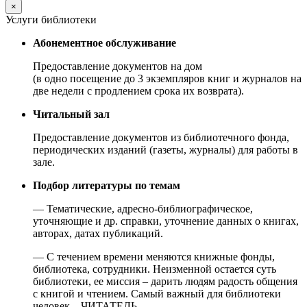
×
Услуги библиотеки
Абонементное обслуживание
Предоставление документов на дом
(в одно посещение до 3 экземпляров книг и журналов на
две недели с продлением срока их возврата).
Читальный зал
Предоставление документов из библиотечного фонда,
периодических изданий (газеты, журналы) для работы в
зале.
Подбор литературы по темам
— Тематические, адресно-библиографическое,
уточняющие и др. справки, уточнение данных о книгах,
авторах, датах публикаций.
— С течением времени меняются книжные фонды,
библиотека, сотрудники. Неизменной остается суть
библиотеки, ее миссия – дарить людям радость общения
с книгой и чтением. Самый важный для библиотеки
человек – ЧИТАТЕЛЬ.