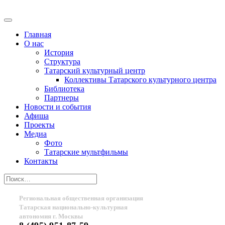
Главная
О нас
История
Структура
Татарский культурный центр
Коллективы Татарского культурного центра
Библиотека
Партнеры
Новости и события
Афиша
Проекты
Медиа
Фото
Татарские мультфильмы
Контакты
Региональная общественная организация
Татарская национально-культурная
автономия г. Москвы