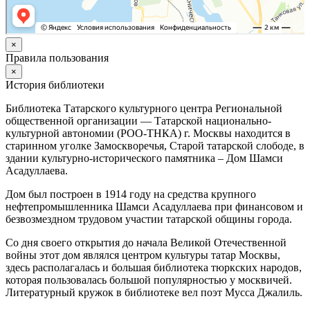
×
Правила пользования
×
История библиотеки
Библиотека Татарского культурного центра Региональной
общественной организации — Татарской национально-
культурной автономии (РОО-ТНКА) г. Москвы находится в
старинном уголке Замоскворечья, Старой татарской слободе, в
здании культурно-исторического памятника – Дом Шамси
Асадуллаева.
Дом был построен в 1914 году на средства крупного
нефтепромышленника Шамси Асадуллаева при финансовом и
безвозмездном трудовом участии татарской общины города.
Со дня своего открытия до начала Великой Отечественной
войны этот дом являлся центром культуры татар Москвы,
здесь располагалась и большая библиотека тюркских народов,
которая пользовалась большой популярностью у москвичей.
Литературный кружок в библиотеке вел поэт Мусса Джалиль.