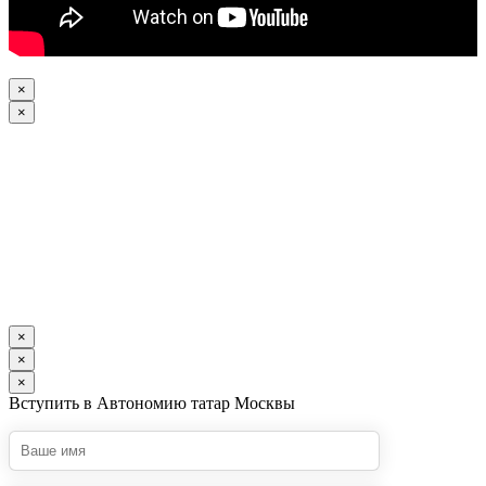
×
×
×
×
×
Вступить в Автономию татар Москвы