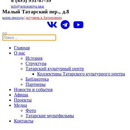
8 (495) 951-87-59
info@avtonomiya.tatar
Малый Татарский пер., д.8
карта проезда
|
вступить в Автономию
Главная
О нас
История
Структура
Татарский культурный центр
Коллективы Татарского культурного центра
Библиотека
Партнеры
Новости и события
Афиша
Проекты
Медиа
Фото
Татарские мультфильмы
Контакты