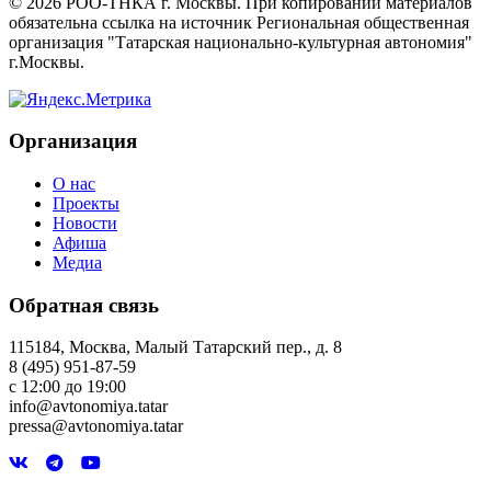
©
2026
РОО-ТНКА г. Москвы. При копировании материалов
обязательна ссылка на источник Региональная общественная
организация "Татарская национально-культурная автономия"
г.Москвы.
Организация
О нас
Проекты
Новости
Афиша
Медиа
Обратная связь
115184, Москва, Малый Татарский пер., д. 8
8 (495) 951-87-59
с 12:00 до 19:00
info@avtonomiya.tatar
pressa@avtonomiya.tatar