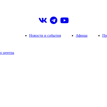
Новости и события
Афиша
Пр
о центра