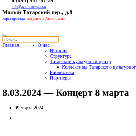
8 (495) 951-87-59
info@avtonomiya.tatar
Малый Татарский пер., д.8
карта проезда
|
вступить в Автономию
Главная
О нас
История
Структура
Татарский культурный центр
Коллективы Татарского культурног
Библиотека
Партнеры
8.03.2024 — Концерт 8 марта
09 марта 2024