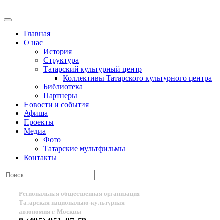
Главная
О нас
История
Структура
Татарский культурный центр
Коллективы Татарского культурного центра
Библиотека
Партнеры
Новости и события
Афиша
Проекты
Медиа
Фото
Татарские мультфильмы
Контакты
Региональная общественная организация
Татарская национально-культурная
автономия г. Москвы