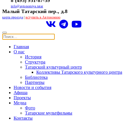
8 (495) 951-87-59
info@avtonomiya.tatar
Малый Татарский пер., д.8
карта проезда
|
вступить в Автономию
Главная
О нас
История
Структура
Татарский культурный центр
Коллективы Татарского культурного центра
Библиотека
Партнеры
Новости и события
Афиша
Проекты
Медиа
Фото
Татарские мультфильмы
Контакты