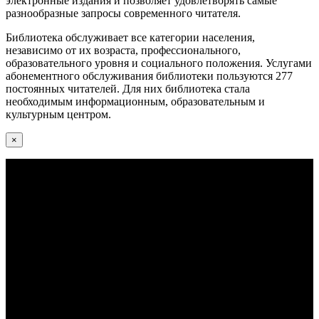
электронные издания и позволяет удовлетворять самые
разнообразные запросы современного читателя.
Библиотека обслуживает все категории населения,
независимо от их возраста, профессионального,
образовательного уровня и социального положения. Услугами
абонементного обслуживания библиотеки пользуются 277
постоянных читателей. Для них библиотека стала
необходимым информационным, образовательным и
культурным центром.
×