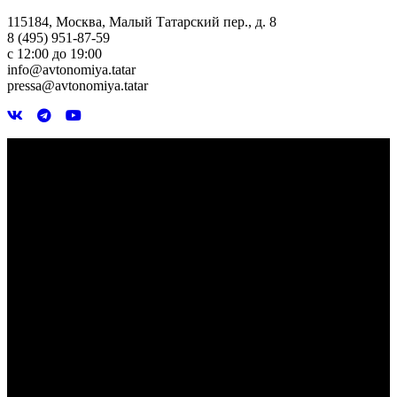
115184, Москва, Малый Татарский пер., д. 8
8 (495) 951-87-59
с 12:00 до 19:00
info@avtonomiya.tatar
pressa@avtonomiya.tatar