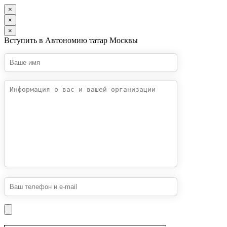
×
×
×
Вступить в Автономию татар Москвы