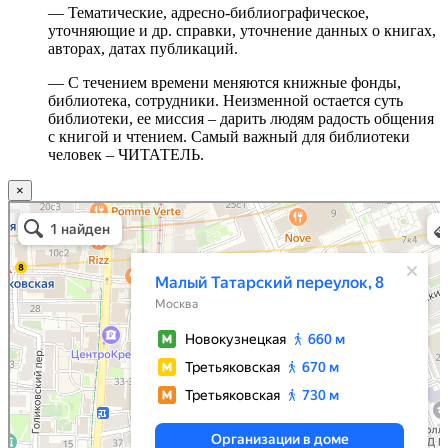
— Тематические, адресно-библиографическое,
уточняющие и др. справки, уточнение данных о книгах,
авторах, датах публикаций.
— С течением времени меняются книжные фонды,
библиотека, сотрудники. Неизменной остается суть
библиотеки, ее миссия – дарить людям радость общения
с книгой и чтением. Самый важный для библиотеки
человек – ЧИТАТЕЛЬ.
×
Москва
Малый Татарский переулок, 8 на карте Москвы, ближайшее метро Новокузнецкая —
Яндекс.Карты