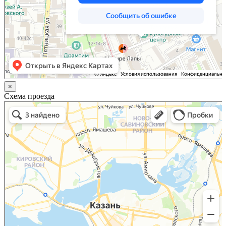
×
Схема проезда
Казань
Малый Татарский переулок, 8 на карте Москвы, ближайшее метро Новокузнецкая —
Яндекс.Карты