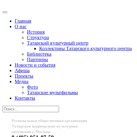
Главная
О нас
История
Структура
Татарский культурный центр
Коллективы Татарского культурного центра
Библиотека
Партнеры
Новости и события
Афиша
Проекты
Медиа
Фото
Татарские мультфильмы
Контакты
Региональная общественная организация
Татарская национально-культурная
автономия г. Москвы