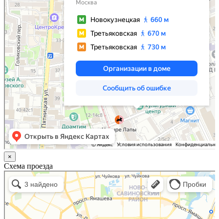
×
Схема проезда
Казань
Малый Татарский переулок, 8 на карте Москвы, ближайшее метро Новокузнецкая —
Яндекс.Карты