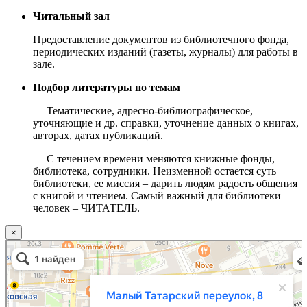
Читальный зал
Предоставление документов из библиотечного фонда,
периодических изданий (газеты, журналы) для работы в
зале.
Подбор литературы по темам
— Тематические, адресно-библиографическое,
уточняющие и др. справки, уточнение данных о книгах,
авторах, датах публикаций.
— С течением времени меняются книжные фонды,
библиотека, сотрудники. Неизменной остается суть
библиотеки, ее миссия – дарить людям радость общения
с книгой и чтением. Самый важный для библиотеки
человек – ЧИТАТЕЛЬ.
×
Москва
Малый Татарский переулок, 8 на карте Москвы, ближайшее метро Новокузнецкая —
Яндекс.Карты