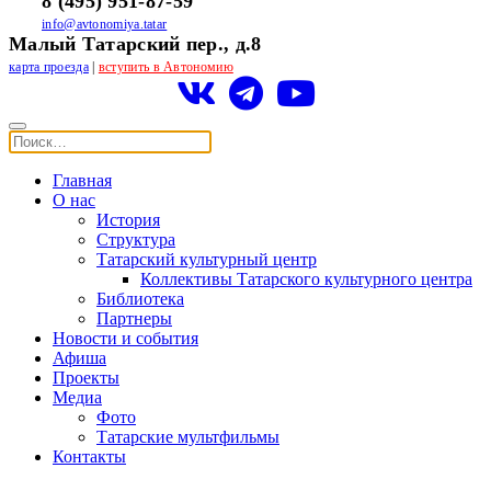
8 (495) 951-87-59
info@avtonomiya.tatar
Малый Татарский пер., д.8
карта проезда
|
вступить в Автономию
Главная
О нас
История
Структура
Татарский культурный центр
Коллективы Татарского культурного центра
Библиотека
Партнеры
Новости и события
Афиша
Проекты
Медиа
Фото
Татарские мультфильмы
Контакты