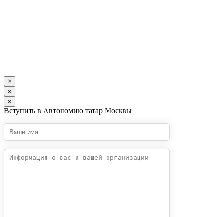
×
×
×
Вступить в Автономию татар Москвы