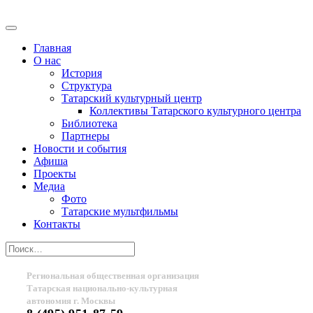
Главная
О нас
История
Структура
Татарский культурный центр
Коллективы Татарского культурного центра
Библиотека
Партнеры
Новости и события
Афиша
Проекты
Медиа
Фото
Татарские мультфильмы
Контакты
Региональная общественная организация
Татарская национально-культурная
автономия г. Москвы