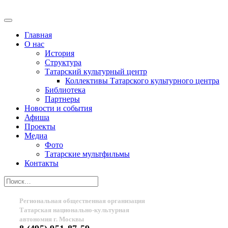
Главная
О нас
История
Структура
Татарский культурный центр
Коллективы Татарского культурного центра
Библиотека
Партнеры
Новости и события
Афиша
Проекты
Медиа
Фото
Татарские мультфильмы
Контакты
Региональная общественная организация
Татарская национально-культурная
автономия г. Москвы