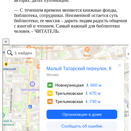
авторах, датах публикаций.
— С течением времени меняются книжные фонды,
библиотека, сотрудники. Неизменной остается суть
библиотеки, ее миссия – дарить людям радость общения
с книгой и чтением. Самый важный для библиотеки
человек – ЧИТАТЕЛЬ.
×
Москва
Малый Татарский переулок, 8 на карте Москвы, ближайшее метро Новокузнецкая —
Яндекс.Карты