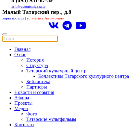
8 (495) 951-87-59
info@avtonomiya.tatar
Малый Татарский пер., д.8
карта проезда
|
вступить в Автономию
Главная
О нас
История
Структура
Татарский культурный центр
Коллективы Татарского культурного центра
Библиотека
Партнеры
Новости и события
Афиша
Проекты
Медиа
Фото
Татарские мультфильмы
Контакты