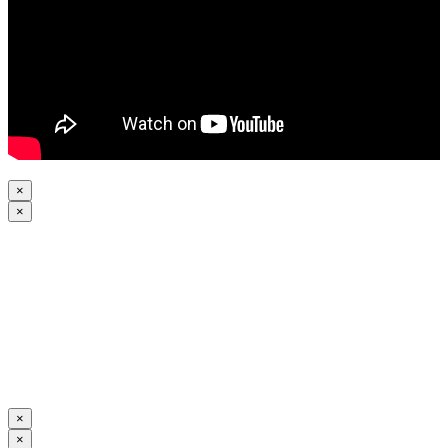
×
×
×
×