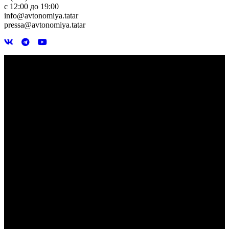
с 12:00 до 19:00
info@avtonomiya.tatar
pressa@avtonomiya.tatar