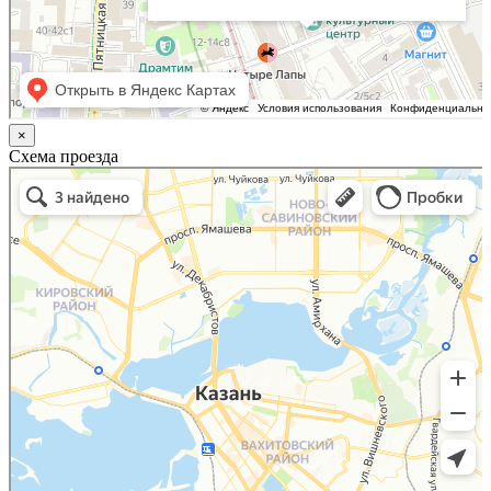
×
Схема проезда
Казань
Малый Татарский переулок, 8 на карте Москвы, ближайшее метро Новокузнецкая —
Яндекс.Карты