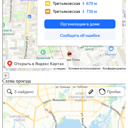
×
Схема проезда
Казань
Малый Татарский переулок, 8 на карте Москвы, ближайшее метро Новокузнецкая —
Яндекс.Карты