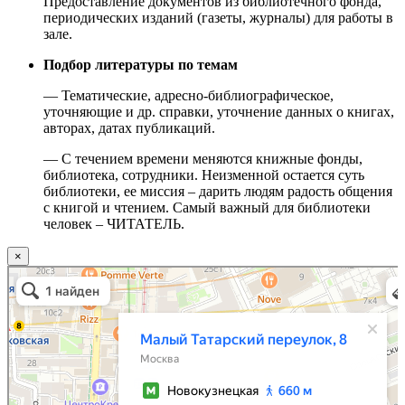
Предоставление документов из библиотечного фонда,
периодических изданий (газеты, журналы) для работы в
зале.
Подбор литературы по темам
— Тематические, адресно-библиографическое,
уточняющие и др. справки, уточнение данных о книгах,
авторах, датах публикаций.
— С течением времени меняются книжные фонды,
библиотека, сотрудники. Неизменной остается суть
библиотеки, ее миссия – дарить людям радость общения
с книгой и чтением. Самый важный для библиотеки
человек – ЧИТАТЕЛЬ.
×
Москва
Малый Татарский переулок, 8 на карте Москвы, ближайшее метро Новокузнецкая —
Яндекс.Карты