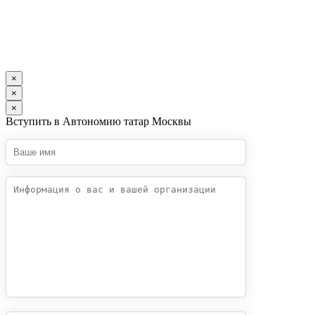
×
×
×
Вступить в Автономию татар Москвы