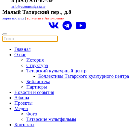
8 (495) 951-87-59
info@avtonomiya.tatar
Малый Татарский пер., д.8
карта проезда
|
вступить в Автономию
Главная
О нас
История
Структура
Татарский культурный центр
Коллективы Татарского культурного центра
Библиотека
Партнеры
Новости и события
Афиша
Проекты
Медиа
Фото
Татарские мультфильмы
Контакты