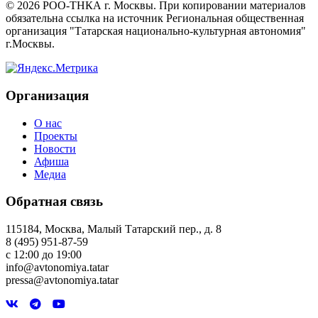
©
2026
РОО-ТНКА г. Москвы. При копировании материалов
обязательна ссылка на источник Региональная общественная
организация "Татарская национально-культурная автономия"
г.Москвы.
Организация
О нас
Проекты
Новости
Афиша
Медиа
Обратная связь
115184, Москва, Малый Татарский пер., д. 8
8 (495) 951-87-59
с 12:00 до 19:00
info@avtonomiya.tatar
pressa@avtonomiya.tatar