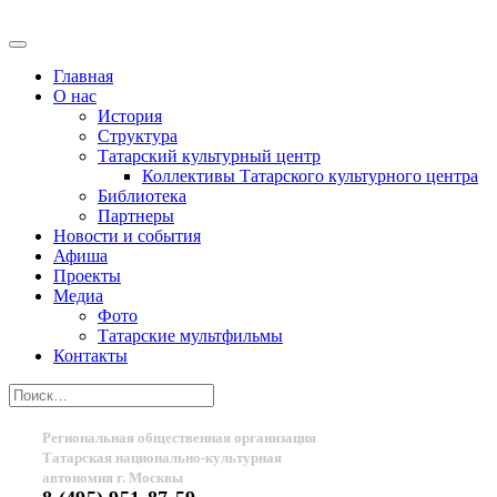
Главная
О нас
История
Структура
Татарский культурный центр
Коллективы Татарского культурного центра
Библиотека
Партнеры
Новости и события
Афиша
Проекты
Медиа
Фото
Татарские мультфильмы
Контакты
Региональная общественная организация
Татарская национально-культурная
автономия г. Москвы