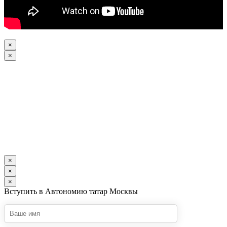
×
×
×
×
×
Вступить в Автономию татар Москвы