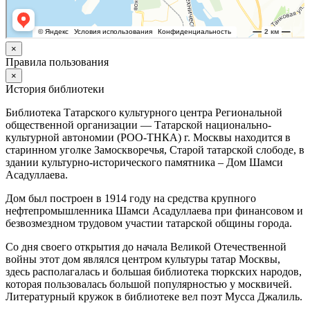
×
Правила пользования
×
История библиотеки
Библиотека Татарского культурного центра Региональной
общественной организации — Татарской национально-
культурной автономии (РОО-ТНКА) г. Москвы находится в
старинном уголке Замоскворечья, Старой татарской слободе, в
здании культурно-исторического памятника – Дом Шамси
Асадуллаева.
Дом был построен в 1914 году на средства крупного
нефтепромышленника Шамси Асадуллаева при финансовом и
безвозмездном трудовом участии татарской общины города.
Со дня своего открытия до начала Великой Отечественной
войны этот дом являлся центром культуры татар Москвы,
здесь располагалась и большая библиотека тюркских народов,
которая пользовалась большой популярностью у москвичей.
Литературный кружок в библиотеке вел поэт Мусса Джалиль.