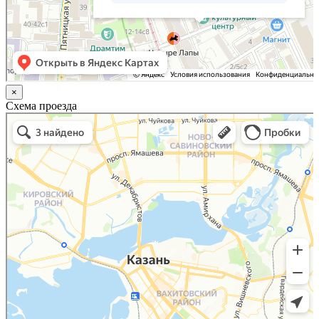
×
Схема проезда
Казань
Малый Татарский переулок, 8 на карте Москвы, ближайшее метро Новокузнецкая —
Яндекс.Карты