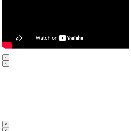
×
×
×
×