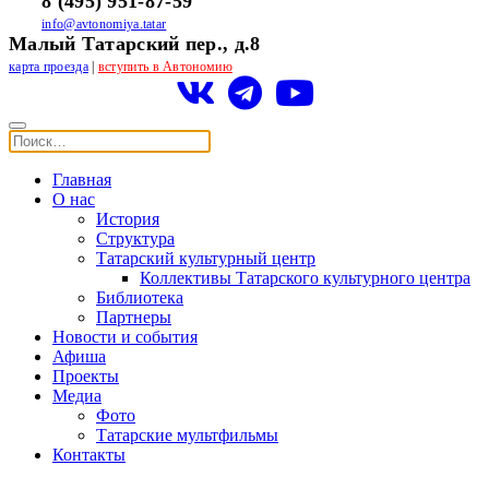
8 (495) 951-87-59
info@avtonomiya.tatar
Малый Татарский пер., д.8
карта проезда
|
вступить в Автономию
Главная
О нас
История
Структура
Татарский культурный центр
Коллективы Татарского культурного центра
Библиотека
Партнеры
Новости и события
Афиша
Проекты
Медиа
Фото
Татарские мультфильмы
Контакты