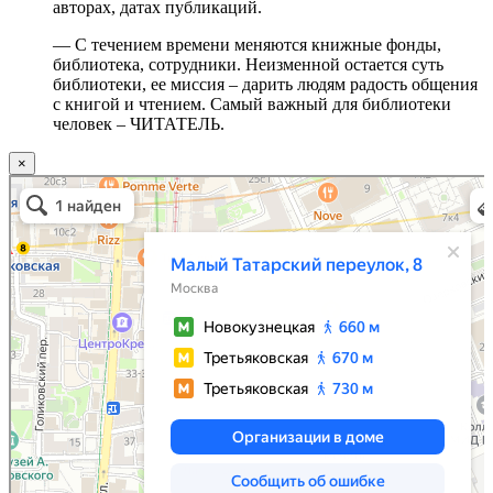
авторах, датах публикаций.
— С течением времени меняются книжные фонды,
библиотека, сотрудники. Неизменной остается суть
библиотеки, ее миссия – дарить людям радость общения
с книгой и чтением. Самый важный для библиотеки
человек – ЧИТАТЕЛЬ.
×
Москва
Малый Татарский переулок, 8 на карте Москвы, ближайшее метро Новокузнецкая —
Яндекс.Карты