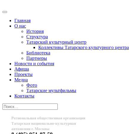
Главная
О нас
История
Структура
Татарский культурный центр
Коллективы Татарского культурного центра
Библиотека
Партнеры
Новости и события
Афиша
Проекты
Медиа
Фото
Татарские мультфильмы
Контакты
Региональная общественная организация
Татарская национально-культурная
автономия г. Москвы