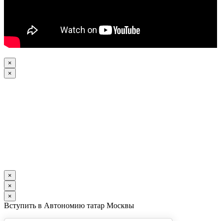
×
×
×
×
×
Вступить в Автономию татар Москвы