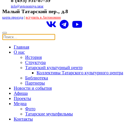
8 (495) 951-87-59
info@avtonomiya.tatar
Малый Татарский пер., д.8
карта проезда
|
вступить в Автономию
Главная
О нас
История
Структура
Татарский культурный центр
Коллективы Татарского культурного центра
Библиотека
Партнеры
Новости и события
Афиша
Проекты
Медиа
Фото
Татарские мультфильмы
Контакты