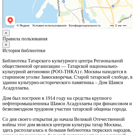
×
Правила пользования
×
История библиотеки
Библиотека Татарского культурного центра Региональной
общественной организации — Татарской национально-
культурной автономии (РОО-ТНКА) г. Москвы находится в
старинном уголке Замоскворечья, Старой татарской слободе, в
здании культурно-исторического памятника – Дом Шамси
Асадуллаева.
Дом был построен в 1914 году на средства крупного
нефтепромышленника Шамси Асадуллаева при финансовом и
безвозмездном трудовом участии татарской общины города.
Со дня своего открытия до начала Великой Отечественной
войны этот дом являлся центром культуры татар Москвы,
здесь располагалась и большая библиотека тюркских народов,