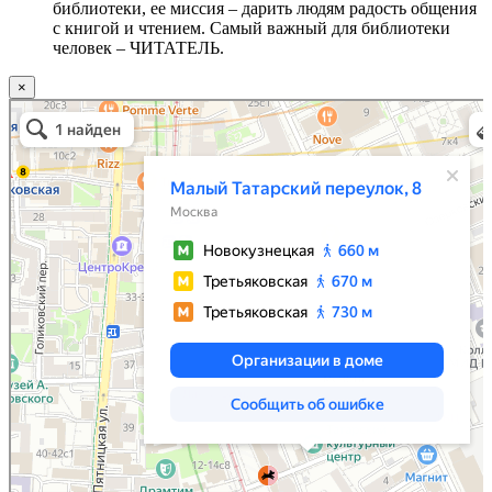
библиотеки, ее миссия – дарить людям радость общения
с книгой и чтением. Самый важный для библиотеки
человек – ЧИТАТЕЛЬ.
×
Москва
Малый Татарский переулок, 8 на карте Москвы, ближайшее метро Новокузнецкая —
Яндекс.Карты