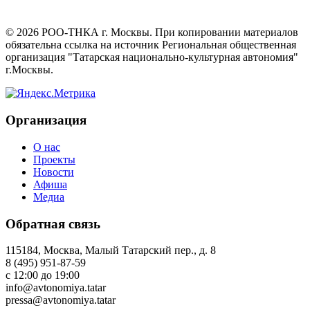
©
2026
РОО-ТНКА г. Москвы. При копировании материалов
обязательна ссылка на источник Региональная общественная
организация "Татарская национально-культурная автономия"
г.Москвы.
Организация
О нас
Проекты
Новости
Афиша
Медиа
Обратная связь
115184, Москва, Малый Татарский пер., д. 8
8 (495) 951-87-59
с 12:00 до 19:00
info@avtonomiya.tatar
pressa@avtonomiya.tatar