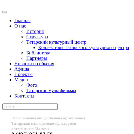
Главная
О нас
История
Структура
Татарский культурный центр
Коллективы Татарского культурного центра
Библиотека
Партнеры
Новости и события
Афиша
Проекты
Медиа
Фото
Татарские мультфильмы
Контакты
Региональная общественная организация
Татарская национально-культурная
автономия г. Москвы