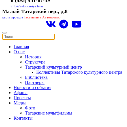
8 (495) 951-87-59
info@avtonomiya.tatar
Малый Татарский пер., д.8
карта проезда
|
вступить в Автономию
Главная
О нас
История
Структура
Татарский культурный центр
Коллективы Татарского культурного центра
Библиотека
Партнеры
Новости и события
Афиша
Проекты
Медиа
Фото
Татарские мультфильмы
Контакты