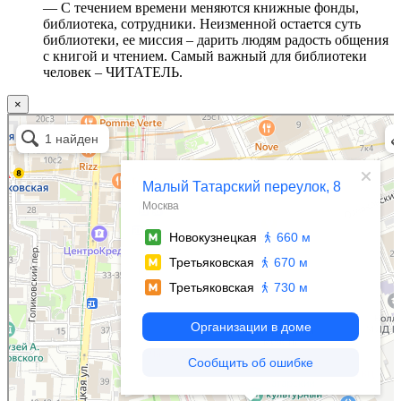
— С течением времени меняются книжные фонды,
библиотека, сотрудники. Неизменной остается суть
библиотеки, ее миссия – дарить людям радость общения
с книгой и чтением. Самый важный для библиотеки
человек – ЧИТАТЕЛЬ.
×
Москва
Малый Татарский переулок, 8 на карте Москвы, ближайшее метро Новокузнецкая —
Яндекс.Карты