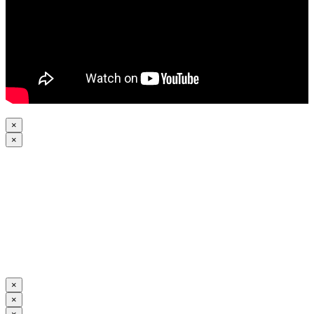
×
×
×
×