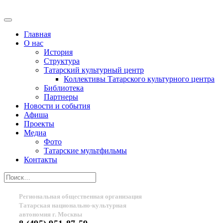
Главная
О нас
История
Структура
Татарский культурный центр
Коллективы Татарского культурного центра
Библиотека
Партнеры
Новости и события
Афиша
Проекты
Медиа
Фото
Татарские мультфильмы
Контакты
Региональная общественная организация
Татарская национально-культурная
автономия г. Москвы