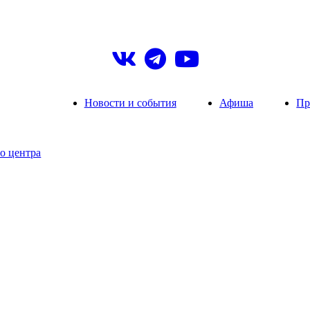
Новости и события
Афиша
Пр
о центра