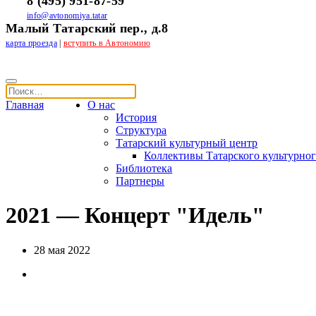
8 (495) 951-87-59
info@avtonomiya.tatar
Малый Татарский пер., д.8
карта проезда
|
вступить в Автономию
Главная
О нас
История
Структура
Татарский культурный центр
Коллективы Татарского культурног
Библиотека
Партнеры
2021 — Концерт "Идель"
28 мая 2022