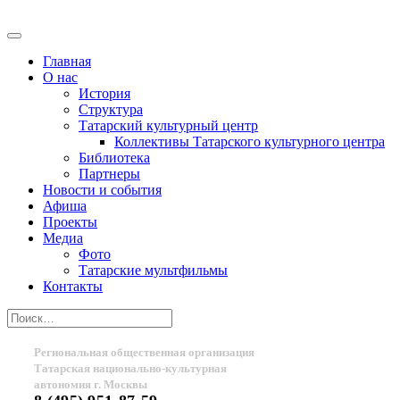
Главная
О нас
История
Структура
Татарский культурный центр
Коллективы Татарского культурного центра
Библиотека
Партнеры
Новости и события
Афиша
Проекты
Медиа
Фото
Татарские мультфильмы
Контакты
Региональная общественная организация
Татарская национально-культурная
автономия г. Москвы