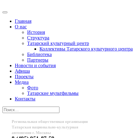
Главная
О нас
История
Структура
Татарский культурный центр
Коллективы Татарского культурного центра
Библиотека
Партнеры
Новости и события
Афиша
Проекты
Медиа
Фото
Татарские мультфильмы
Контакты
Региональная общественная организация
Татарская национально-культурная
автономия г. Москвы