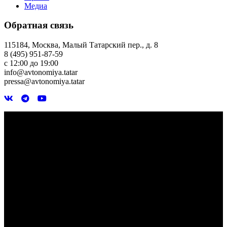
Медиа
Обратная связь
115184, Москва, Малый Татарский пер., д. 8
8 (495) 951-87-59
с 12:00 до 19:00
info@avtonomiya.tatar
pressa@avtonomiya.tatar