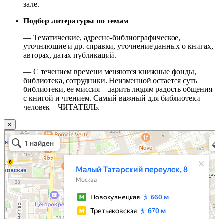
зале.
Подбор литературы по темам
— Тематические, адресно-библиографическое,
уточняющие и др. справки, уточнение данных о книгах,
авторах, датах публикаций.
— С течением времени меняются книжные фонды,
библиотека, сотрудники. Неизменной остается суть
библиотеки, ее миссия – дарить людям радость общения
с книгой и чтением. Самый важный для библиотеки
человек – ЧИТАТЕЛЬ.
×
Москва
Малый Татарский переулок, 8 на карте Москвы, ближайшее метро Новокузнецкая —
Яндекс.Карты