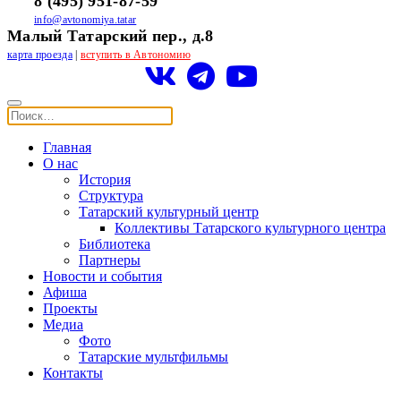
8 (495) 951-87-59
info@avtonomiya.tatar
Малый Татарский пер., д.8
карта проезда
|
вступить в Автономию
Главная
О нас
История
Структура
Татарский культурный центр
Коллективы Татарского культурного центра
Библиотека
Партнеры
Новости и события
Афиша
Проекты
Медиа
Фото
Татарские мультфильмы
Контакты