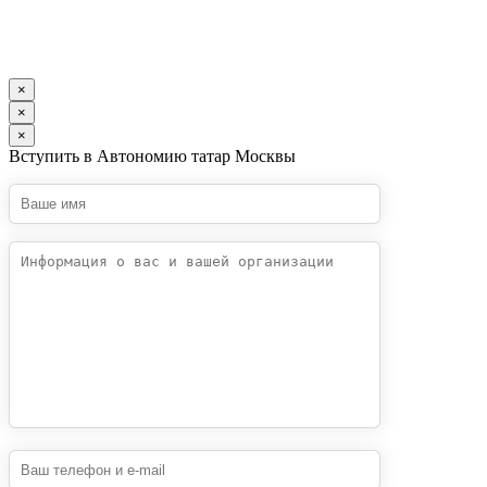
×
×
×
Вступить в Автономию татар Москвы