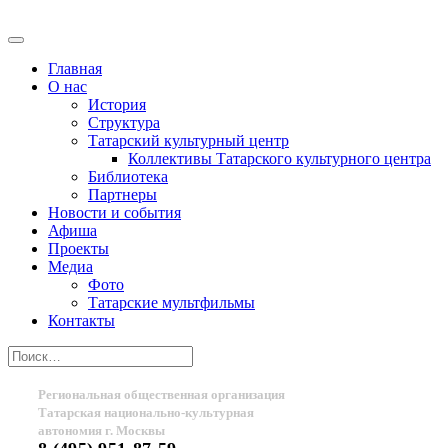
Главная
О нас
История
Структура
Татарский культурный центр
Коллективы Татарского культурного центра
Библиотека
Партнеры
Новости и события
Афиша
Проекты
Медиа
Фото
Татарские мультфильмы
Контакты
Региональная общественная организация
Татарская национально-культурная
автономия г. Москвы