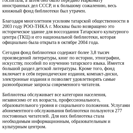
госпиталь, а затем оно было передано Наркомату
иностранных дел СССР, и к большому сожалению, весь
книжный фонд библиотеки был утрачен.
Благодаря многолетним усилиям татарской общественности в
2003 году РОО-ТНКА г. Москвы было возвращено это
историческое здание для воссоздания Татарского культурного
центра (ТКЦ) и его национальной библиотеки, которая
официально была открыта в октябре 2004 года.
Сегодня фонд библиотеки содержит более 3,8 тысяч
произведений литературы, книг по истории, этнографии,
искусству, пособий по изучению татарского языка. Имеется
большой раздел детской литературы. Кроме того, фонд
включает в себя периодические издания, компакт-диски,
электронные издания и позволяет удовлетворять самые
разнообразные запросы современного читателя.
Библиотека обслуживает все категории населения,
независимо от их возраста, профессионального,
образовательного уровня и социального положения. Услугами
абонементного обслуживания библиотеки пользуются 277
постоянных читателей. Для них библиотека стала
необходимым информационным, образовательным и
культурным центром.