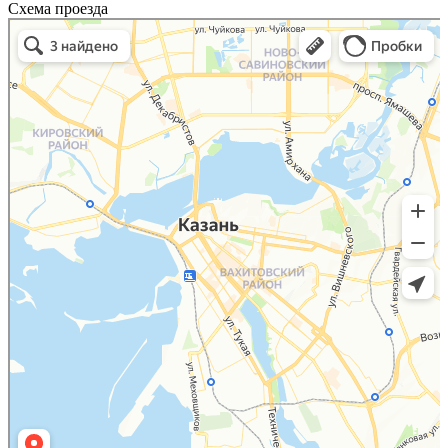
Схема проезда
Казань
Малый Татарский переулок, 8 на карте Москвы, ближайшее метро Новокузнецкая —
Яндекс.Карты