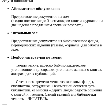
Услуги библиотеки
Абонементное обслуживание
Предоставление документов на дом
(в одно посещение до 3 экземпляров книг и журналов на
две недели с продлением срока их возврата).
Читальный зал
Предоставление документов из библиотечного фонда,
периодических изданий (газеты, журналы) для работы в
зале.
Подбор литературы по темам
— Тематические, адресно-библиографическое,
уточняющие и др. справки, уточнение данных о книгах,
авторах, датах публикаций.
— С течением времени меняются книжные фонды,
библиотека, сотрудники. Неизменной остается суть
библиотеки, ее миссия – дарить людям радость общения
с книгой и чтением. Самый важный для библиотеки
человек – ЧИТАТЕЛЬ.