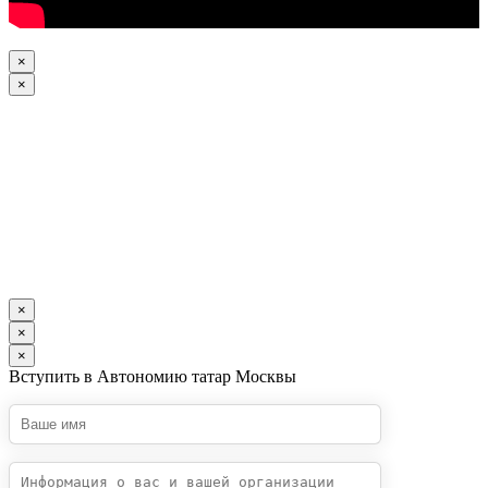
×
×
×
×
×
Вступить в Автономию татар Москвы