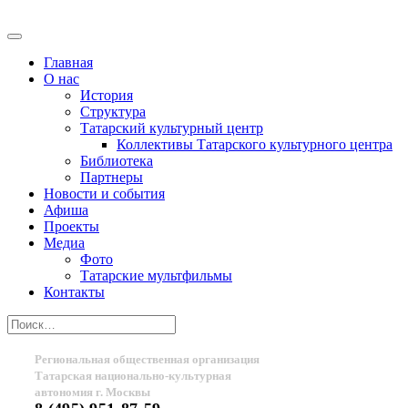
Главная
О нас
История
Структура
Татарский культурный центр
Коллективы Татарского культурного центра
Библиотека
Партнеры
Новости и события
Афиша
Проекты
Медиа
Фото
Татарские мультфильмы
Контакты
Региональная общественная организация
Татарская национально-культурная
автономия г. Москвы