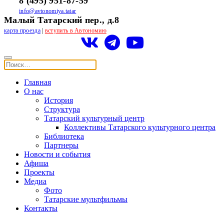
8 (495) 951-87-59
info@avtonomiya.tatar
Малый Татарский пер., д.8
карта проезда
|
вступить в Автономию
Главная
О нас
История
Структура
Татарский культурный центр
Коллективы Татарского культурного центра
Библиотека
Партнеры
Новости и события
Афиша
Проекты
Медиа
Фото
Татарские мультфильмы
Контакты