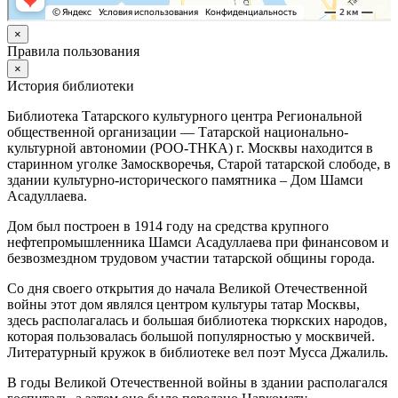
×
Правила пользования
×
История библиотеки
Библиотека Татарского культурного центра Региональной
общественной организации — Татарской национально-
культурной автономии (РОО-ТНКА) г. Москвы находится в
старинном уголке Замоскворечья, Старой татарской слободе, в
здании культурно-исторического памятника – Дом Шамси
Асадуллаева.
Дом был построен в 1914 году на средства крупного
нефтепромышленника Шамси Асадуллаева при финансовом и
безвозмездном трудовом участии татарской общины города.
Со дня своего открытия до начала Великой Отечественной
войны этот дом являлся центром культуры татар Москвы,
здесь располагалась и большая библиотека тюркских народов,
которая пользовалась большой популярностью у москвичей.
Литературный кружок в библиотеке вел поэт Мусса Джалиль.
В годы Великой Отечественной войны в здании располагался