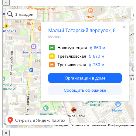
×
Москва
Малый Татарский переулок, 8 на карте Москвы, ближайшее метро Новокузнецкая —
Яндекс.Карты
×