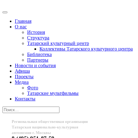
Главная
О нас
История
Структура
Татарский культурный центр
Коллективы Татарского культурного центра
Библиотека
Партнеры
Новости и события
Афиша
Проекты
Медиа
Фото
Татарские мультфильмы
Контакты
Региональная общественная организация
Татарская национально-культурная
автономия г. Москвы