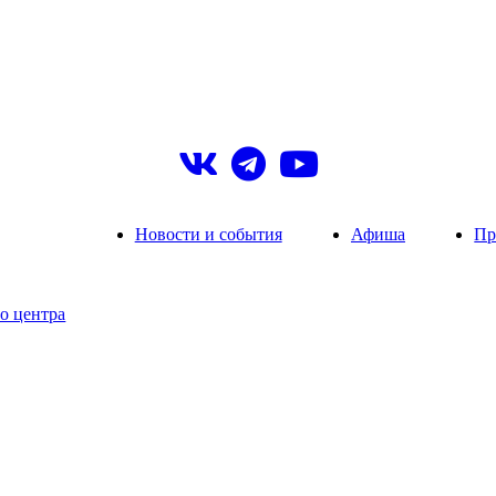
Новости и события
Афиша
Пр
о центра