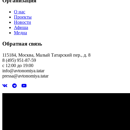
Организация
О нас
Проекты
Новости
Афиша
Медиа
Обратная связь
115184, Москва, Малый Татарский пер., д. 8
8 (495) 951-87-59
с 12:00 до 19:00
info@avtonomiya.tatar
pressa@avtonomiya.tatar