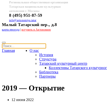
Региональная общественная организация
Татарская национально-культурная
автономия г. Москвы
8 (495) 951-87-59
info@avtonomiya.tatar
Малый Татарский пер., д.8
карта проезда
|
вступить в Автономию
Главная
О нас
История
Структура
Татарский культурный центр
Коллективы Татарского культурног
Библиотека
Партнеры
2019 — Открытие
12 июня 2022