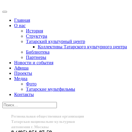
Главная
О нас
История
Структура
Татарский культурный центр
Коллективы Татарского культурного центра
Библиотека
Партнеры
Новости и события
Афиша
Проекты
Медиа
Фото
Татарские мультфильмы
Контакты
Региональная общественная организация
Татарская национально-культурная
автономия г. Москвы