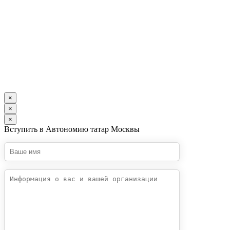
×
×
×
Вступить в Автономию татар Москвы