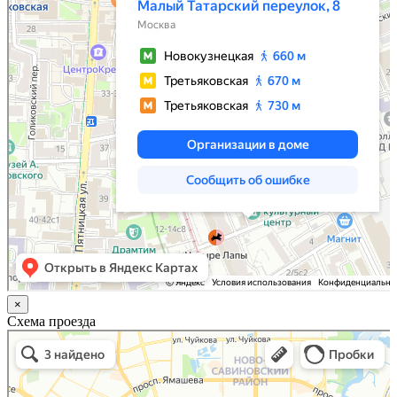
×
Схема проезда
Казань
Малый Татарский переулок, 8 на карте Москвы, ближайшее метро Новокузнецкая —
Яндекс.Карты