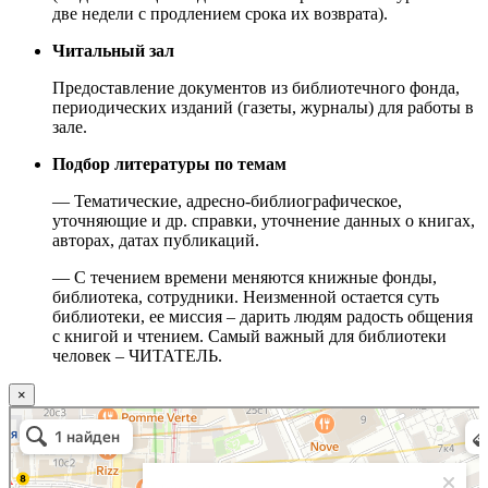
две недели с продлением срока их возврата).
Читальный зал
Предоставление документов из библиотечного фонда,
периодических изданий (газеты, журналы) для работы в
зале.
Подбор литературы по темам
— Тематические, адресно-библиографическое,
уточняющие и др. справки, уточнение данных о книгах,
авторах, датах публикаций.
— С течением времени меняются книжные фонды,
библиотека, сотрудники. Неизменной остается суть
библиотеки, ее миссия – дарить людям радость общения
с книгой и чтением. Самый важный для библиотеки
человек – ЧИТАТЕЛЬ.
×
Москва
Малый Татарский переулок, 8 на карте Москвы, ближайшее метро Новокузнецкая —
Яндекс.Карты