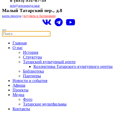
8 (495) 951-87-59
info@avtonomiya.tatar
Малый Татарский пер., д.8
карта проезда
|
вступить в Автономию
Главная
О нас
История
Структура
Татарский культурный центр
Коллективы Татарского культурного центра
Библиотека
Партнеры
Новости и события
Афиша
Проекты
Медиа
Фото
Татарские мультфильмы
Контакты