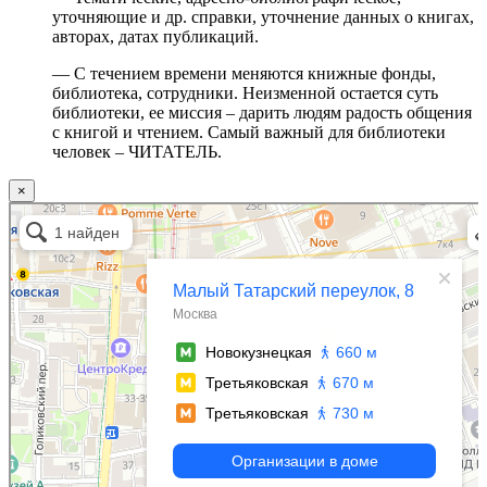
уточняющие и др. справки, уточнение данных о книгах,
авторах, датах публикаций.
— С течением времени меняются книжные фонды,
библиотека, сотрудники. Неизменной остается суть
библиотеки, ее миссия – дарить людям радость общения
с книгой и чтением. Самый важный для библиотеки
человек – ЧИТАТЕЛЬ.
×
Москва
Малый Татарский переулок, 8 на карте Москвы, ближайшее метро Новокузнецкая —
Яндекс.Карты