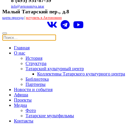
8 (495) 951-87-59
info@avtonomiya.tatar
Малый Татарский пер., д.8
карта проезда
|
вступить в Автономию
Главная
О нас
История
Структура
Татарский культурный центр
Коллективы Татарского культурного центра
Библиотека
Партнеры
Новости и события
Афиша
Проекты
Медиа
Фото
Татарские мультфильмы
Контакты