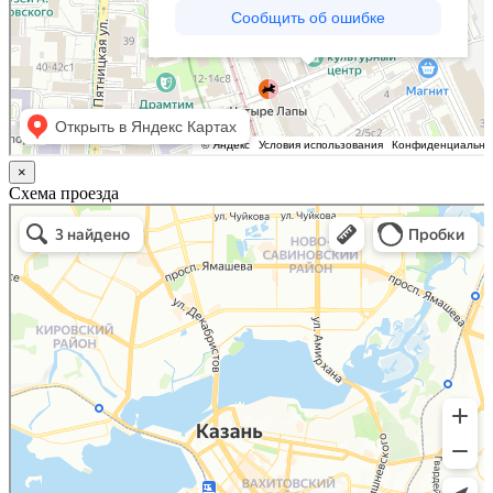
×
Схема проезда
Казань
Малый Татарский переулок, 8 на карте Москвы, ближайшее метро Новокузнецкая —
Яндекс.Карты