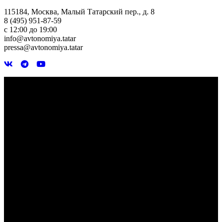
115184, Москва, Малый Татарский пер., д. 8
8 (495) 951-87-59
с 12:00 до 19:00
info@avtonomiya.tatar
pressa@avtonomiya.tatar