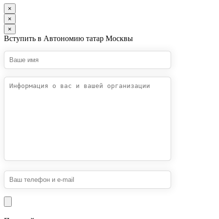
×
×
×
Вступить в Автономию татар Москвы