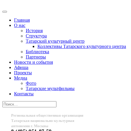
Главная
О нас
История
Структура
Татарский культурный центр
Коллективы Татарского культурного центра
Библиотека
Партнеры
Новости и события
Афиша
Проекты
Медиа
Фото
Татарские мультфильмы
Контакты
Региональная общественная организация
Татарская национально-культурная
автономия г. Москвы