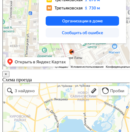
×
Схема проезда
Казань
Малый Татарский переулок, 8 на карте Москвы, ближайшее метро Новокузнецкая —
Яндекс.Карты