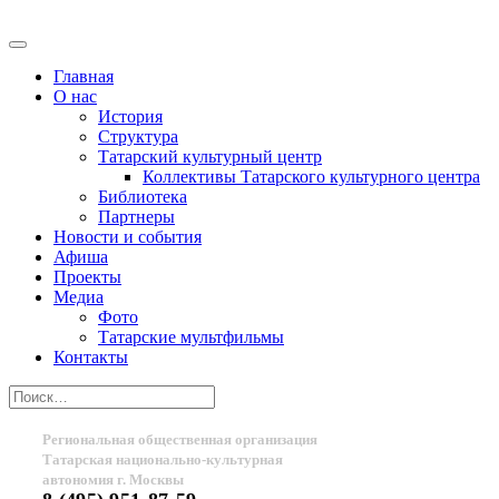
Главная
О нас
История
Структура
Татарский культурный центр
Коллективы Татарского культурного центра
Библиотека
Партнеры
Новости и события
Афиша
Проекты
Медиа
Фото
Татарские мультфильмы
Контакты
Региональная общественная организация
Татарская национально-культурная
автономия г. Москвы