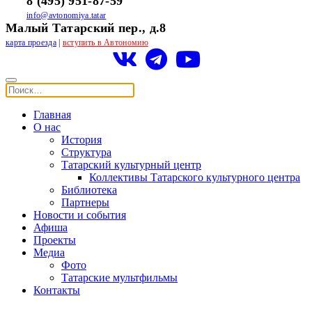
8 (495) 951-87-59
info@avtonomiya.tatar
Малый Татарский пер., д.8
карта проезда
|
вступить в Автономию
Главная
О нас
История
Структура
Татарский культурный центр
Коллективы Татарского культурного центра
Библиотека
Партнеры
Новости и события
Афиша
Проекты
Медиа
Фото
Татарские мультфильмы
Контакты