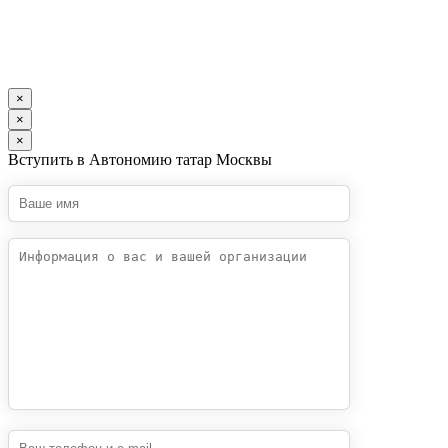
×
×
×
Вступить в Автономию татар Москвы