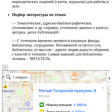
периодических изданий (газеты, журналы) для работы в
зале.
Подбор литературы по темам
— Тематические, адресно-библиографическое,
уточняющие и др. справки, уточнение данных о книгах,
авторах, датах публикаций.
— С течением времени меняются книжные фонды,
библиотека, сотрудники. Неизменной остается суть
библиотеки, ее миссия – дарить людям радость общения
с книгой и чтением. Самый важный для библиотеки
человек – ЧИТАТЕЛЬ.
×
Москва
Малый Татарский переулок, 8 на карте Москвы, ближайшее метро Новокузнецкая —
Яндекс.Карты