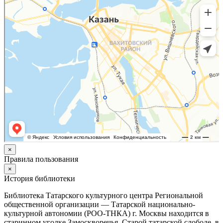
×
Правила пользования
×
История библиотеки
Библиотека Татарского культурного центра Региональной
общественной организации — Татарской национально-
культурной автономии (РОО-ТНКА) г. Москвы находится в
старинном уголке Замоскворечья, Старой татарской слободе, в