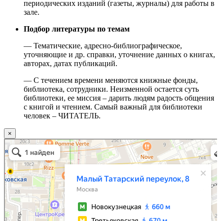
периодических изданий (газеты, журналы) для работы в
зале.
Подбор литературы по темам
— Тематические, адресно-библиографическое,
уточняющие и др. справки, уточнение данных о книгах,
авторах, датах публикаций.
— С течением времени меняются книжные фонды,
библиотека, сотрудники. Неизменной остается суть
библиотеки, ее миссия – дарить людям радость общения
с книгой и чтением. Самый важный для библиотеки
человек – ЧИТАТЕЛЬ.
×
Москва
Малый Татарский переулок, 8 на карте Москвы, ближайшее метро Новокузнецкая —
Яндекс.Карты