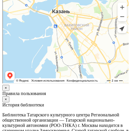
×
Правила пользования
×
История библиотеки
Библиотека Татарского культурного центра Региональной
общественной организации — Татарской национально-
культурной автономии (РОО-ТНКА) г. Москвы находится в
старинном уголке Замоскворечья, Старой татарской слободе, в