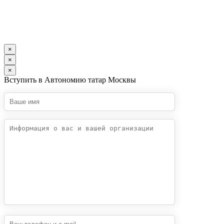
×
×
×
Вступить в Автономию татар Москвы