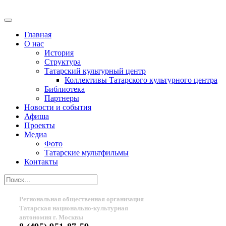
Главная
О нас
История
Структура
Татарский культурный центр
Коллективы Татарского культурного центра
Библиотека
Партнеры
Новости и события
Афиша
Проекты
Медиа
Фото
Татарские мультфильмы
Контакты
Региональная общественная организация
Татарская национально-культурная
автономия г. Москвы