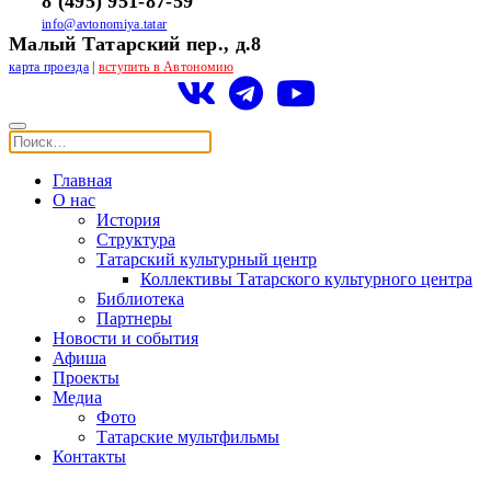
8 (495) 951-87-59
info@avtonomiya.tatar
Малый Татарский пер., д.8
карта проезда
|
вступить в Автономию
Главная
О нас
История
Структура
Татарский культурный центр
Коллективы Татарского культурного центра
Библиотека
Партнеры
Новости и события
Афиша
Проекты
Медиа
Фото
Татарские мультфильмы
Контакты