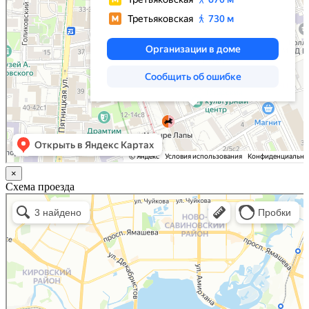
×
Схема проезда
Казань
Малый Татарский переулок, 8 на карте Москвы, ближайшее метро Новокузнецкая —
Яндекс.Карты