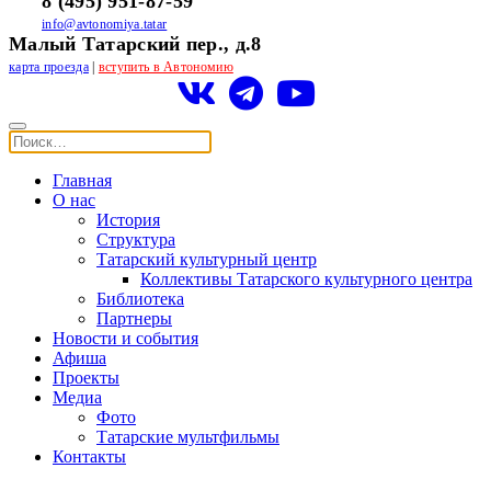
8 (495) 951-87-59
info@avtonomiya.tatar
Малый Татарский пер., д.8
карта проезда
|
вступить в Автономию
Главная
О нас
История
Структура
Татарский культурный центр
Коллективы Татарского культурного центра
Библиотека
Партнеры
Новости и события
Афиша
Проекты
Медиа
Фото
Татарские мультфильмы
Контакты