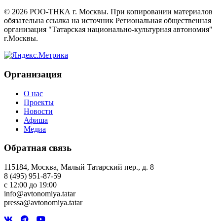
©
2026
РОО-ТНКА г. Москвы. При копировании материалов
обязательна ссылка на источник Региональная общественная
организация "Татарская национально-культурная автономия"
г.Москвы.
Организация
О нас
Проекты
Новости
Афиша
Медиа
Обратная связь
115184, Москва, Малый Татарский пер., д. 8
8 (495) 951-87-59
с 12:00 до 19:00
info@avtonomiya.tatar
pressa@avtonomiya.tatar