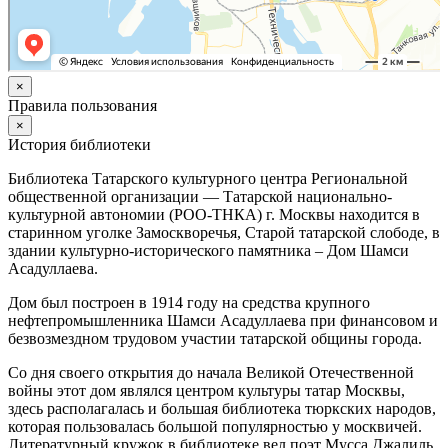
×
Правила пользования
×
История библиотеки
Библиотека Татарского культурного центра Региональной
общественной организации — Татарской национально-
культурной автономии (РОО-ТНКА) г. Москвы находится в
старинном уголке Замоскворечья, Старой татарской слободе, в
здании культурно-исторического памятника – Дом Шамси
Асадуллаева.
Дом был построен в 1914 году на средства крупного
нефтепромышленника Шамси Асадуллаева при финансовом и
безвозмездном трудовом участии татарской общины города.
Со дня своего открытия до начала Великой Отечественной
войны этот дом являлся центром культуры татар Москвы,
здесь располагалась и большая библиотека тюркских народов,
которая пользовалась большой популярностью у москвичей.
Литературный кружок в библиотеке вел поэт Мусса Джалиль.