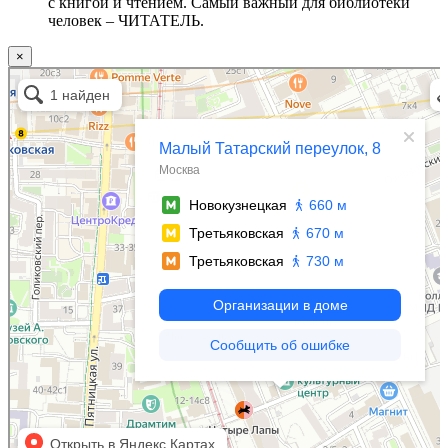
с книгой и чтением. Самый важный для библиотеки
человек – ЧИТАТЕЛЬ.
×
Москва
Малый Татарский переулок, 8 на карте Москвы, ближайшее метро Новокузнецкая —
Яндекс.Карты