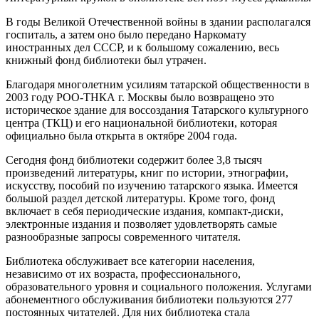
В годы Великой Отечественной войны в здании располагался
госпиталь, а затем оно было передано Наркомату
иностранных дел СССР, и к большому сожалению, весь
книжный фонд библиотеки был утрачен.
Благодаря многолетним усилиям татарской общественности в
2003 году РОО-ТНКА г. Москвы было возвращено это
историческое здание для воссоздания Татарского культурного
центра (ТКЦ) и его национальной библиотеки, которая
официально была открыта в октябре 2004 года.
Сегодня фонд библиотеки содержит более 3,8 тысяч
произведений литературы, книг по истории, этнографии,
искусству, пособий по изучению татарского языка. Имеется
большой раздел детской литературы. Кроме того, фонд
включает в себя периодические издания, компакт-диски,
электронные издания и позволяет удовлетворять самые
разнообразные запросы современного читателя.
Библиотека обслуживает все категории населения,
независимо от их возраста, профессионального,
образовательного уровня и социального положения. Услугами
абонементного обслуживания библиотеки пользуются 277
постоянных читателей. Для них библиотека стала