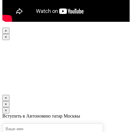
×
×
×
×
×
Вступить в Автономию татар Москвы