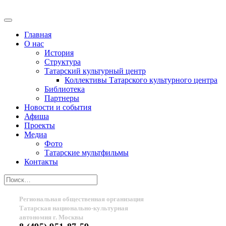
Главная
О нас
История
Структура
Татарский культурный центр
Коллективы Татарского культурного центра
Библиотека
Партнеры
Новости и события
Афиша
Проекты
Медиа
Фото
Татарские мультфильмы
Контакты
Региональная общественная организация
Татарская национально-культурная
автономия г. Москвы