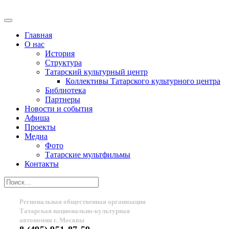
Главная
О нас
История
Структура
Татарский культурный центр
Коллективы Татарского культурного центра
Библиотека
Партнеры
Новости и события
Афиша
Проекты
Медиа
Фото
Татарские мультфильмы
Контакты
Региональная общественная организация
Татарская национально-культурная
автономия г. Москвы