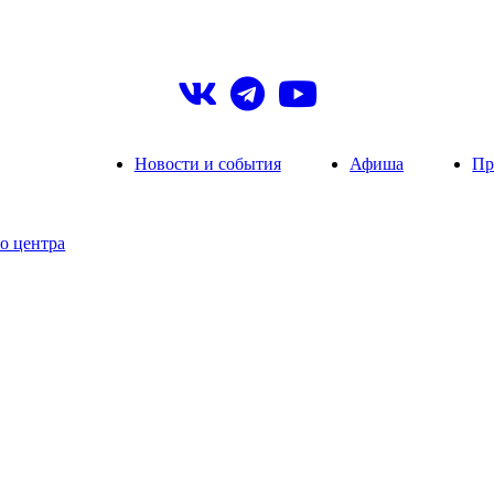
Новости и события
Афиша
Пр
о центра