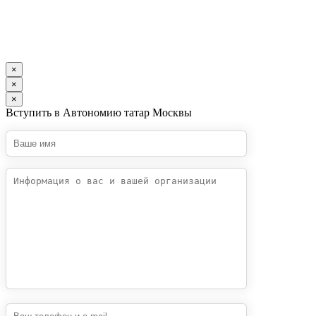
×
×
×
Вступить в Автономию татар Москвы