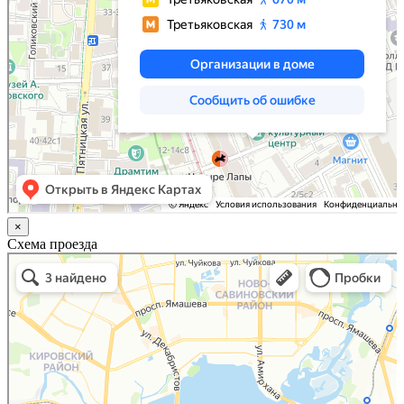
×
Схема проезда
Казань
Малый Татарский переулок, 8 на карте Москвы, ближайшее метро Новокузнецкая —
Яндекс.Карты