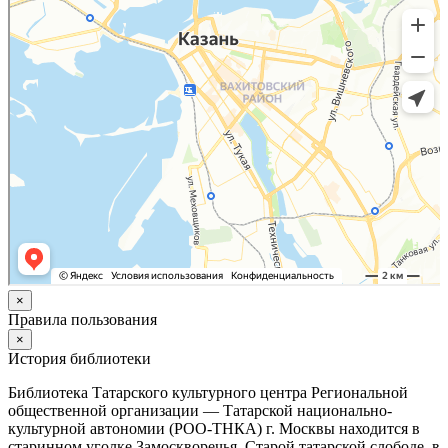
×
Правила пользования
×
История библиотеки
Библиотека Татарского культурного центра Региональной
общественной организации — Татарской национально-
культурной автономии (РОО-ТНКА) г. Москвы находится в
старинном уголке Замоскворечья, Старой татарской слободе, в