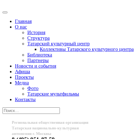
Главная
О нас
История
Структура
Татарский культурный центр
Коллективы Татарского культурного центра
Библиотека
Партнеры
Новости и события
Афиша
Проекты
Медиа
Фото
Татарские мультфильмы
Контакты
Региональная общественная организация
Татарская национально-культурная
автономия г. Москвы