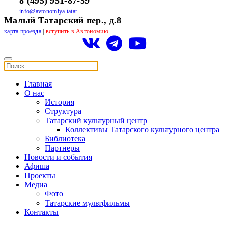
8 (495) 951-87-59
info@avtonomiya.tatar
Малый Татарский пер., д.8
карта проезда
|
вступить в Автономию
Главная
О нас
История
Структура
Татарский культурный центр
Коллективы Татарского культурного центра
Библиотека
Партнеры
Новости и события
Афиша
Проекты
Медиа
Фото
Татарские мультфильмы
Контакты