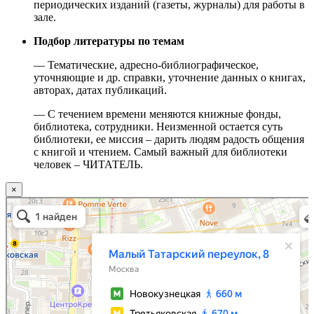
периодических изданий (газеты, журналы) для работы в
зале.
Подбор литературы по темам
— Тематические, адресно-библиографическое,
уточняющие и др. справки, уточнение данных о книгах,
авторах, датах публикаций.
— С течением времени меняются книжные фонды,
библиотека, сотрудники. Неизменной остается суть
библиотеки, ее миссия – дарить людям радость общения
с книгой и чтением. Самый важный для библиотеки
человек – ЧИТАТЕЛЬ.
×
Москва
Малый Татарский переулок, 8 на карте Москвы, ближайшее метро Новокузнецкая —
Яндекс.Карты