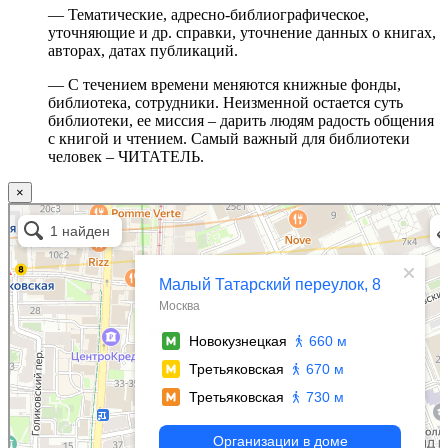
— Тематические, адресно-библиографическое,
уточняющие и др. справки, уточнение данных о книгах,
авторах, датах публикаций.
— С течением времени меняются книжные фонды,
библиотека, сотрудники. Неизменной остается суть
библиотеки, ее миссия – дарить людям радость общения
с книгой и чтением. Самый важный для библиотеки
человек – ЧИТАТЕЛЬ.
×
Москва
Малый Татарский переулок, 8 на карте Москвы, ближайшее метро Новокузнецкая —
Яндекс.Карты