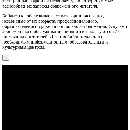
электронные издания и позволяет удовлетворять самые
разнообразные запросы современного читателя.
Библиотека обслуживает все категории населения,
независимо от их возраста, профессионального,
образовательного уровня и социального положения. Услугами
абонементного обслуживания библиотеки пользуются 277
постоянных читателей. Для них библиотека стала
необходимым информационным, образовательным и
культурным центром.
×