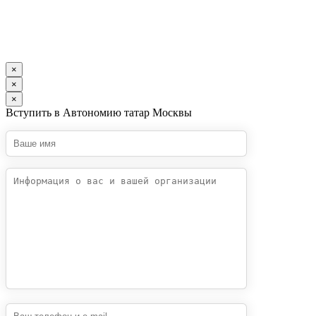
×
×
×
Вступить в Автономию татар Москвы