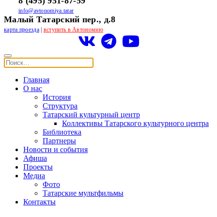
8 (495) 951-87-59
info@avtonomiya.tatar
Малый Татарский пер., д.8
карта проезда
|
вступить в Автономию
Главная
О нас
История
Структура
Татарский культурный центр
Коллективы Татарского культурного центра
Библиотека
Партнеры
Новости и события
Афиша
Проекты
Медиа
Фото
Татарские мультфильмы
Контакты