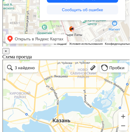
×
Схема проезда
Казань
Малый Татарский переулок, 8 на карте Москвы, ближайшее метро Новокузнецкая —
Яндекс.Карты