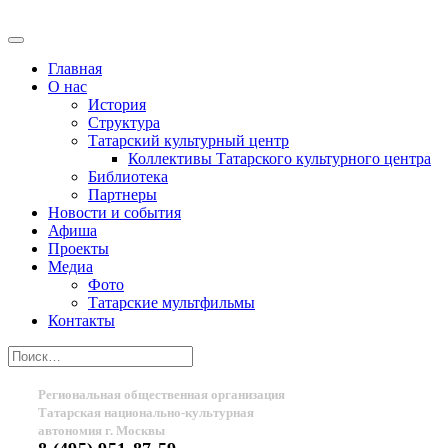
Главная
О нас
История
Структура
Татарский культурный центр
Коллективы Татарского культурного центра
Библиотека
Партнеры
Новости и события
Афиша
Проекты
Медиа
Фото
Татарские мультфильмы
Контакты
Региональная общественная организация
Татарская национально-культурная
автономия г. Москвы