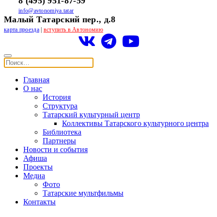
8 (495) 951-87-59
info@avtonomiya.tatar
Малый Татарский пер., д.8
карта проезда
|
вступить в Автономию
Главная
О нас
История
Структура
Татарский культурный центр
Коллективы Татарского культурного центра
Библиотека
Партнеры
Новости и события
Афиша
Проекты
Медиа
Фото
Татарские мультфильмы
Контакты