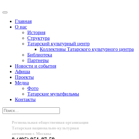
Главная
О нас
История
Структура
Татарский культурный центр
Коллективы Татарского культурного центра
Библиотека
Партнеры
Новости и события
Афиша
Проекты
Медиа
Фото
Татарские мультфильмы
Контакты
Региональная общественная организация
Татарская национально-культурная
автономия г. Москвы