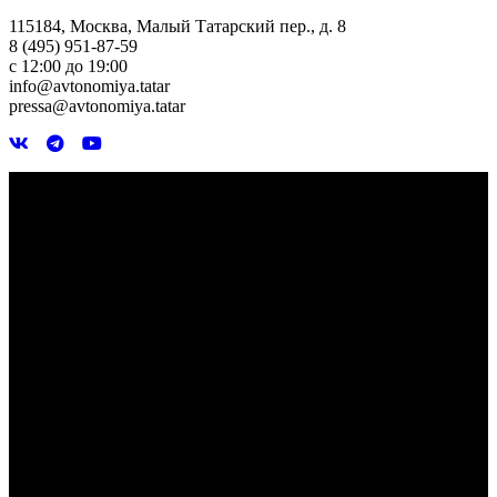
115184, Москва, Малый Татарский пер., д. 8
8 (495) 951-87-59
с 12:00 до 19:00
info@avtonomiya.tatar
pressa@avtonomiya.tatar