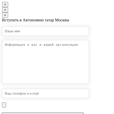
×
×
×
Вступить в Автономию татар Москвы