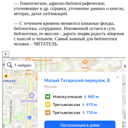
— Тематические, адресно-библиографическое,
уточняющие и др. справки, уточнение данных о книгах,
авторах, датах публикаций.
— С течением времени меняются книжные фонды,
библиотека, сотрудники. Неизменной остается суть
библиотеки, ее миссия – дарить людям радость общения
с книгой и чтением. Самый важный для библиотеки
человек – ЧИТАТЕЛЬ.
×
Москва
Малый Татарский переулок, 8 на карте Москвы, ближайшее метро Новокузнецкая —
Яндекс.Карты