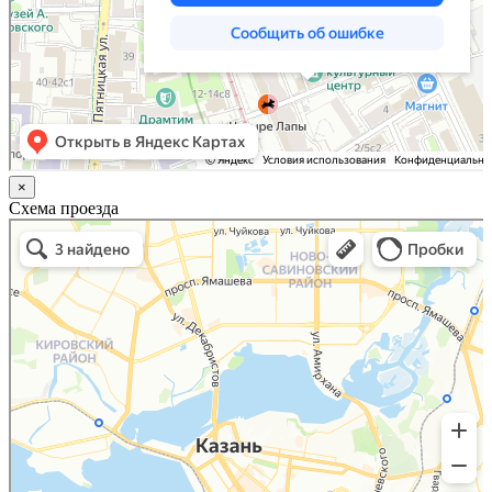
×
Схема проезда
Казань
Малый Татарский переулок, 8 на карте Москвы, ближайшее метро Новокузнецкая —
Яндекс.Карты