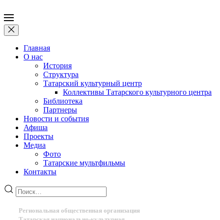
Главная
О нас
История
Структура
Татарский культурный центр
Коллективы Татарского культурного центра
Библиотека
Партнеры
Новости и события
Афиша
Проекты
Медиа
Фото
Татарские мультфильмы
Контакты
Региональная общественная организация
Татарская национально-культурная