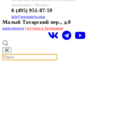
автономия г. Москвы
8 (495) 951-87-59
info@avtonomiya.tatar
Малый Татарский пер., д.8
карта проезда
|
вступить в Автономию