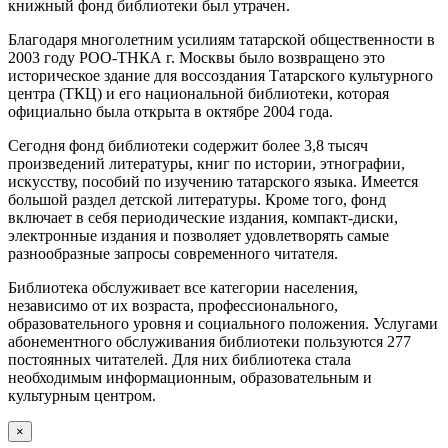
книжный фонд библиотеки был утрачен.
Благодаря многолетним усилиям татарской общественности в
2003 году РОО-ТНКА г. Москвы было возвращено это
историческое здание для воссоздания Татарского культурного
центра (ТКЦ) и его национальной библиотеки, которая
официально была открыта в октябре 2004 года.
Сегодня фонд библиотеки содержит более 3,8 тысяч
произведений литературы, книг по истории, этнографии,
искусству, пособий по изучению татарского языка. Имеется
большой раздел детской литературы. Кроме того, фонд
включает в себя периодические издания, компакт-диски,
электронные издания и позволяет удовлетворять самые
разнообразные запросы современного читателя.
Библиотека обслуживает все категории населения,
независимо от их возраста, профессионального,
образовательного уровня и социального положения. Услугами
абонементного обслуживания библиотеки пользуются 277
постоянных читателей. Для них библиотека стала
необходимым информационным, образовательным и
культурным центром.
×