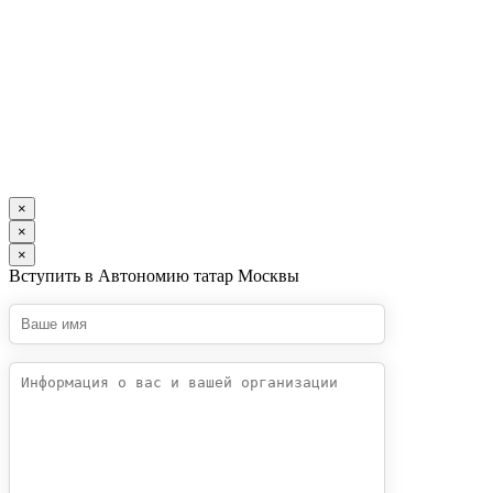
×
×
×
Вступить в Автономию татар Москвы