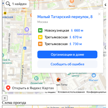
Малый Татарский переулок, 8 на карте Москвы, ближайшее метро Новокузнецкая —
Яндекс.Карты
×
Схема проезда
Казань