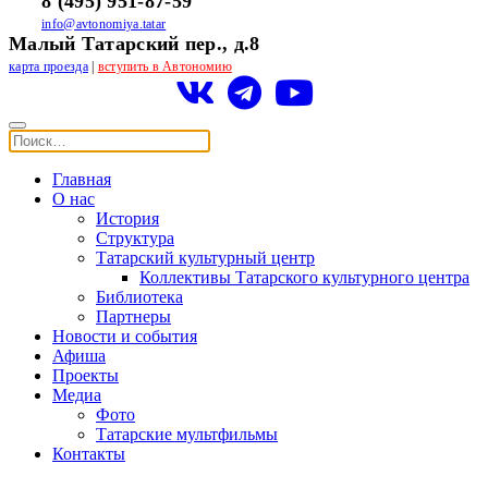
8 (495) 951-87-59
info@avtonomiya.tatar
Малый Татарский пер., д.8
карта проезда
|
вступить в Автономию
Главная
О нас
История
Структура
Татарский культурный центр
Коллективы Татарского культурного центра
Библиотека
Партнеры
Новости и события
Афиша
Проекты
Медиа
Фото
Татарские мультфильмы
Контакты