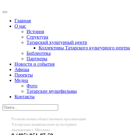
Главная
О нас
История
Структура
Татарский культурный центр
Коллективы Татарского культурного центра
Библиотека
Партнеры
Новости и события
Афиша
Проекты
Медиа
Фото
Татарские мультфильмы
Контакты
Региональная общественная организация
Татарская национально-культурная
автономия г. Москвы