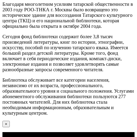
Благодаря многолетним усилиям татарской общественности в
2003 году РОО-ТНКА г. Москвы было возвращено это
историческое здание для воссоздания Татарского культурного
центра (ТКЦ) и его национальной библиотеки, которая
официально была открыта в октябре 2004 года.
Сегодня фонд библиотеки содержит более 3,8 тысяч
произведений литературы, книг по истории, этнографии,
искусству, пособий по изучению татарского языка. Имеется
большой раздел детской литературы. Кроме того, фонд
включает в себя периодические издания, компакт-диски,
электронные издания и позволяет удовлетворять самые
разнообразные запросы современного читателя.
Библиотека обслуживает все категории населения,
независимо от их возраста, профессионального,
образовательного уровня и социального положения. Услугами
абонементного обслуживания библиотеки пользуются 277
постоянных читателей. Для них библиотека стала
необходимым информационным, образовательным и
культурным центром.
×