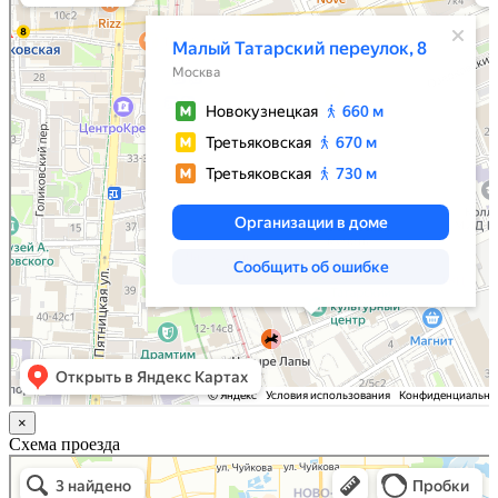
×
Схема проезда
Казань
Малый Татарский переулок, 8 на карте Москвы, ближайшее метро Новокузнецкая —
Яндекс.Карты