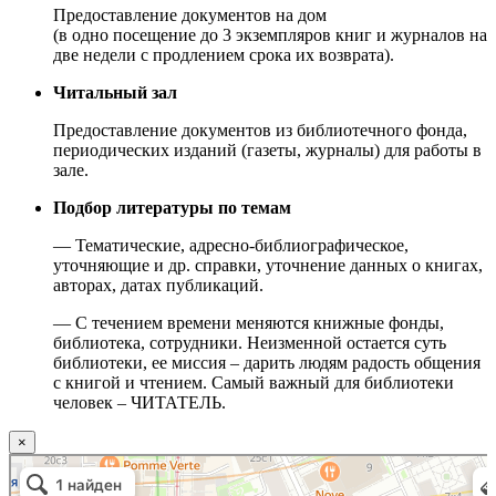
Предоставление документов на дом
(в одно посещение до 3 экземпляров книг и журналов на
две недели с продлением срока их возврата).
Читальный зал
Предоставление документов из библиотечного фонда,
периодических изданий (газеты, журналы) для работы в
зале.
Подбор литературы по темам
— Тематические, адресно-библиографическое,
уточняющие и др. справки, уточнение данных о книгах,
авторах, датах публикаций.
— С течением времени меняются книжные фонды,
библиотека, сотрудники. Неизменной остается суть
библиотеки, ее миссия – дарить людям радость общения
с книгой и чтением. Самый важный для библиотеки
человек – ЧИТАТЕЛЬ.
×
Москва
Малый Татарский переулок, 8 на карте Москвы, ближайшее метро Новокузнецкая —
Яндекс.Карты