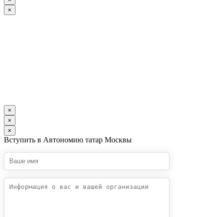
×
×
×
×
Вступить в Автономию татар Москвы