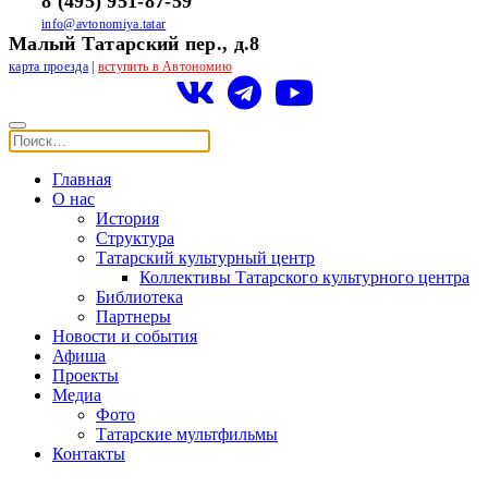
8 (495) 951-87-59
info@avtonomiya.tatar
Малый Татарский пер., д.8
карта проезда
|
вступить в Автономию
Главная
О нас
История
Структура
Татарский культурный центр
Коллективы Татарского культурного центра
Библиотека
Партнеры
Новости и события
Афиша
Проекты
Медиа
Фото
Татарские мультфильмы
Контакты