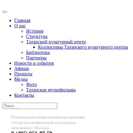
Главная
О нас
История
Структура
Татарский культурный центр
Коллективы Татарского культурного центра
Библиотека
Партнеры
Новости и события
Афиша
Проекты
Медиа
Фото
Татарские мультфильмы
Контакты
Региональная общественная организация
Татарская национально-культурная
автономия г. Москвы