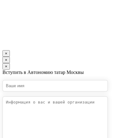
×
×
×
Вступить в Автономию татар Москвы