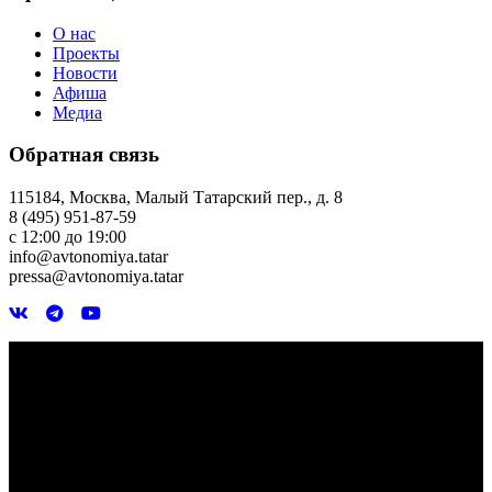
О нас
Проекты
Новости
Афиша
Медиа
Обратная связь
115184, Москва, Малый Татарский пер., д. 8
8 (495) 951-87-59
с 12:00 до 19:00
info@avtonomiya.tatar
pressa@avtonomiya.tatar