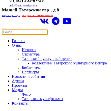
8 (495) 951-87-59
info@avtonomiya.tatar
Малый Татарский пер., д.8
карта проезда
|
вступить в Автономию
Главная
О нас
История
Структура
Татарский культурный центр
Коллективы Татарского культурного центра
Библиотека
Партнеры
Новости и события
Афиша
Проекты
Медиа
Фото
Татарские мультфильмы
Контакты