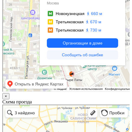
×
Схема проезда
Казань
Малый Татарский переулок, 8 на карте Москвы, ближайшее метро Новокузнецкая —
Яндекс.Карты