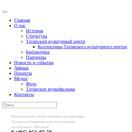
Главная
О нас
История
Структура
Татарский культурный центр
Коллективы Татарского культурного центра
Библиотека
Партнеры
Новости и события
Афиша
Проекты
Медиа
Фото
Татарские мультфильмы
Контакты
Региональная общественная организация
Татарская национально-культурная
автономия г. Москвы