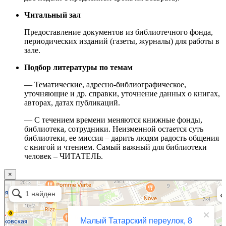
Читальный зал
Предоставление документов из библиотечного фонда,
периодических изданий (газеты, журналы) для работы в
зале.
Подбор литературы по темам
— Тематические, адресно-библиографическое,
уточняющие и др. справки, уточнение данных о книгах,
авторах, датах публикаций.
— С течением времени меняются книжные фонды,
библиотека, сотрудники. Неизменной остается суть
библиотеки, ее миссия – дарить людям радость общения
с книгой и чтением. Самый важный для библиотеки
человек – ЧИТАТЕЛЬ.
×
Москва
Малый Татарский переулок, 8 на карте Москвы, ближайшее метро Новокузнецкая —
Яндекс.Карты