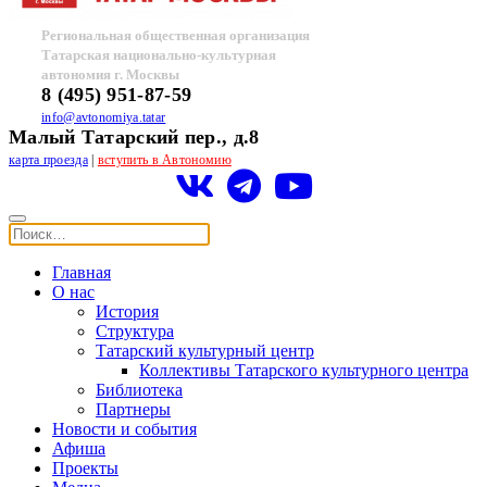
Региональная общественная организация
Татарская национально-культурная
автономия г. Москвы
8 (495) 951-87-59
info@avtonomiya.tatar
Малый Татарский пер., д.8
карта проезда
|
вступить в Автономию
Главная
О нас
История
Структура
Татарский культурный центр
Коллективы Татарского культурного центра
Библиотека
Партнеры
Новости и события
Афиша
Проекты