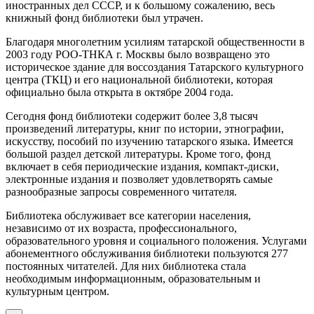
иностранных дел СССР, и к большому сожалению, весь
книжный фонд библиотеки был утрачен.
Благодаря многолетним усилиям татарской общественности в
2003 году РОО-ТНКА г. Москвы было возвращено это
историческое здание для воссоздания Татарского культурного
центра (ТКЦ) и его национальной библиотеки, которая
официально была открыта в октябре 2004 года.
Сегодня фонд библиотеки содержит более 3,8 тысяч
произведений литературы, книг по истории, этнографии,
искусству, пособий по изучению татарского языка. Имеется
большой раздел детской литературы. Кроме того, фонд
включает в себя периодические издания, компакт-диски,
электронные издания и позволяет удовлетворять самые
разнообразные запросы современного читателя.
Библиотека обслуживает все категории населения,
независимо от их возраста, профессионального,
образовательного уровня и социального положения. Услугами
абонементного обслуживания библиотеки пользуются 277
постоянных читателей. Для них библиотека стала
необходимым информационным, образовательным и
культурным центром.