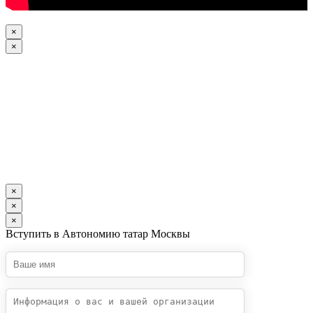
×
×
×
×
×
Вступить в Автономию татар Москвы