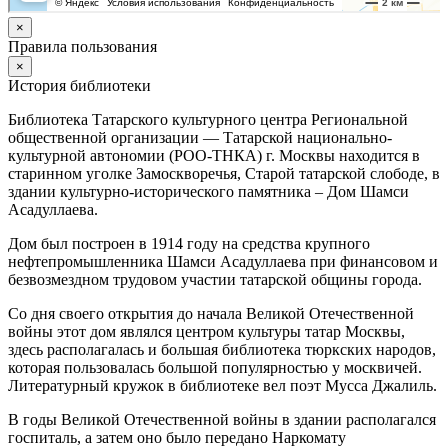
×
Правила пользования
×
История библиотеки
Библиотека Татарского культурного центра Региональной
общественной организации — Татарской национально-
культурной автономии (РОО-ТНКА) г. Москвы находится в
старинном уголке Замоскворечья, Старой татарской слободе, в
здании культурно-исторического памятника – Дом Шамси
Асадуллаева.
Дом был построен в 1914 году на средства крупного
нефтепромышленника Шамси Асадуллаева при финансовом и
безвозмездном трудовом участии татарской общины города.
Со дня своего открытия до начала Великой Отечественной
войны этот дом являлся центром культуры татар Москвы,
здесь располагалась и большая библиотека тюркских народов,
которая пользовалась большой популярностью у москвичей.
Литературный кружок в библиотеке вел поэт Мусса Джалиль.
В годы Великой Отечественной войны в здании располагался
госпиталь, а затем оно было передано Наркомату