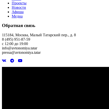
Проекты
Новости
Афиша
Медиа
Обратная связь
115184, Москва, Малый Татарский пер., д. 8
8 (495) 951-87-59
с 12:00 до 19:00
info@avtonomiya.tatar
pressa@avtonomiya.tatar