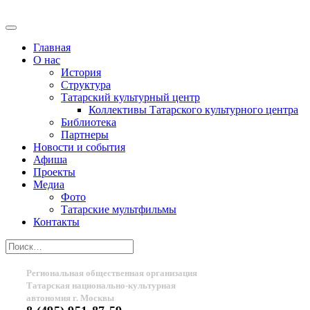
Главная
О нас
История
Структура
Татарский культурный центр
Коллективы Татарского культурного центра
Библиотека
Партнеры
Новости и события
Афиша
Проекты
Медиа
Фото
Татарские мультфильмы
Контакты
Региональная общественная организация
Татарская национально-культурная
автономия г. Москвы